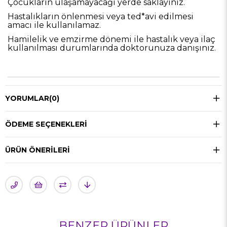
Çocukların ulaşamayacağı yerde saklayınız.
Hastalıkların önlenmesi veya ted*avi edilmesi
amacı ile kullanılamaz.
Hamilelik ve emzirme dönemi ile hastalık veya ilaç
kullanılması durumlarında doktorunuza danışınız.
YORUMLAR
(0)
ÖDEME SEÇENEKLERI
ÜRÜN ÖNERILERI
BENZER ÜRÜNLER