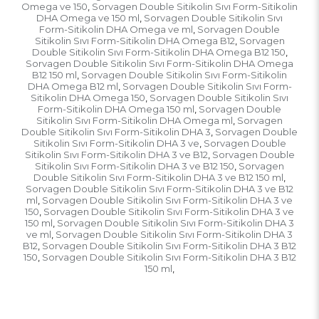
Omega ve 150
Sorvagen Double Sitikolin Sıvı Form-Sitikolin
,
DHA Omega ve 150 ml
Sorvagen Double Sitikolin Sıvı
,
Form-Sitikolin DHA Omega ve ml
Sorvagen Double
,
Sitikolin Sıvı Form-Sitikolin DHA Omega B12
Sorvagen
,
Double Sitikolin Sıvı Form-Sitikolin DHA Omega B12 150
,
Sorvagen Double Sitikolin Sıvı Form-Sitikolin DHA Omega
B12 150 ml
Sorvagen Double Sitikolin Sıvı Form-Sitikolin
,
DHA Omega B12 ml
Sorvagen Double Sitikolin Sıvı Form-
,
Sitikolin DHA Omega 150
Sorvagen Double Sitikolin Sıvı
,
Form-Sitikolin DHA Omega 150 ml
Sorvagen Double
,
Sitikolin Sıvı Form-Sitikolin DHA Omega ml
Sorvagen
,
Double Sitikolin Sıvı Form-Sitikolin DHA 3
Sorvagen Double
,
Sitikolin Sıvı Form-Sitikolin DHA 3 ve
Sorvagen Double
,
Sitikolin Sıvı Form-Sitikolin DHA 3 ve B12
Sorvagen Double
,
Sitikolin Sıvı Form-Sitikolin DHA 3 ve B12 150
Sorvagen
,
Double Sitikolin Sıvı Form-Sitikolin DHA 3 ve B12 150 ml
,
Sorvagen Double Sitikolin Sıvı Form-Sitikolin DHA 3 ve B12
ml
Sorvagen Double Sitikolin Sıvı Form-Sitikolin DHA 3 ve
,
150
Sorvagen Double Sitikolin Sıvı Form-Sitikolin DHA 3 ve
,
150 ml
Sorvagen Double Sitikolin Sıvı Form-Sitikolin DHA 3
,
ve ml
Sorvagen Double Sitikolin Sıvı Form-Sitikolin DHA 3
,
B12
Sorvagen Double Sitikolin Sıvı Form-Sitikolin DHA 3 B12
,
150
Sorvagen Double Sitikolin Sıvı Form-Sitikolin DHA 3 B12
,
150 ml
,