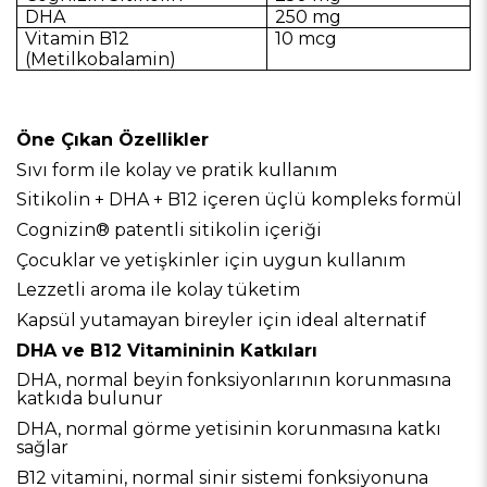
DHA
250 mg
Vitamin B12
10 mcg
(Metilkobalamin)
Öne Çıkan Özellikler
Sıvı form ile kolay ve pratik kullanım
Sitikolin + DHA + B12 içeren üçlü kompleks formül
Cognizin® patentli sitikolin içeriği
Çocuklar ve yetişkinler için uygun kullanım
Lezzetli aroma ile kolay tüketim
Kapsül yutamayan bireyler için ideal alternatif
DHA ve B12 Vitamininin Katkıları
DHA, normal beyin fonksiyonlarının korunmasına
katkıda bulunur
DHA, normal görme yetisinin korunmasına katkı
sağlar
B12 vitamini, normal sinir sistemi fonksiyonuna