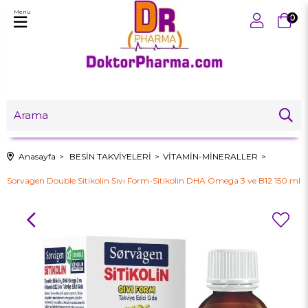
Menu
0
Anasayfa
BESİN TAKVİYELERİ
VİTAMİN-MİNERALLER
Sorvagen Double Sitikolin Sıvı Form-Sitikolin DHA Omega 3 ve B12 150 ml