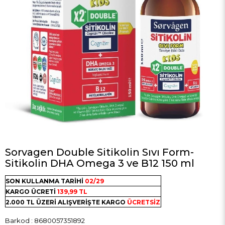
Sorvagen Double Sitikolin Sıvı Form-
Sitikolin DHA Omega 3 ve B12 150 ml
SON KULLANMA TARİHİ
02/29
KARGO ÜCRETİ
139,99 TL
2.000 TL ÜZERİ ALIŞVERİŞTE KARGO
ÜCRETSİZ
Barkod
:
8680057351892