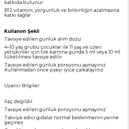
katkıda bulunur
B12 vitamini, yorgunluk ve bitkinliğin azalmasına
katkı sağlar
Kullanım Şekli
Tavsiye edilen günlük alım dozu:
4–10 yaş grubu çocuklar ile 11 yaş ve üzeri
yetişkinler için tok karnına günde 5 ml veya 10 ml
tüketilmesi tavsiye edilir.
Tavsiye edilen günlük porsiyonu aşmayınız.
Kullanmadan önce şişeyi iyice çalkalayınız
Uyarıcı Bilgiler:
İlaç değildir.
Tavsiye edilen günlük porsiyonu aşmayınız.
Takviye edici gıdalar normal beslenmenin yerine
geçmez.