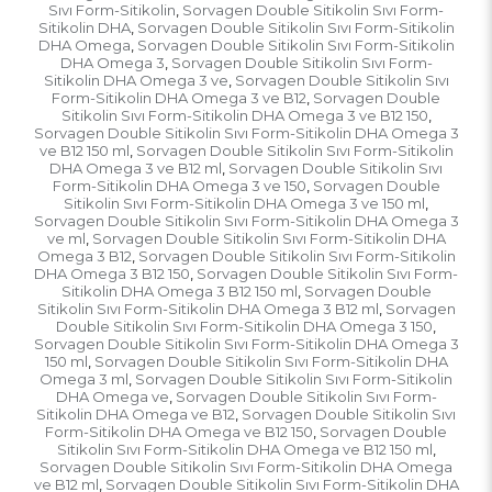
Sıvı Form-Sitikolin
Sorvagen Double Sitikolin Sıvı Form-
,
Sitikolin DHA
Sorvagen Double Sitikolin Sıvı Form-Sitikolin
,
DHA Omega
Sorvagen Double Sitikolin Sıvı Form-Sitikolin
,
DHA Omega 3
Sorvagen Double Sitikolin Sıvı Form-
,
Sitikolin DHA Omega 3 ve
Sorvagen Double Sitikolin Sıvı
,
Form-Sitikolin DHA Omega 3 ve B12
Sorvagen Double
,
Sitikolin Sıvı Form-Sitikolin DHA Omega 3 ve B12 150
,
Sorvagen Double Sitikolin Sıvı Form-Sitikolin DHA Omega 3
ve B12 150 ml
Sorvagen Double Sitikolin Sıvı Form-Sitikolin
,
DHA Omega 3 ve B12 ml
Sorvagen Double Sitikolin Sıvı
,
Form-Sitikolin DHA Omega 3 ve 150
Sorvagen Double
,
Sitikolin Sıvı Form-Sitikolin DHA Omega 3 ve 150 ml
,
Sorvagen Double Sitikolin Sıvı Form-Sitikolin DHA Omega 3
ve ml
Sorvagen Double Sitikolin Sıvı Form-Sitikolin DHA
,
Omega 3 B12
Sorvagen Double Sitikolin Sıvı Form-Sitikolin
,
DHA Omega 3 B12 150
Sorvagen Double Sitikolin Sıvı Form-
,
Sitikolin DHA Omega 3 B12 150 ml
Sorvagen Double
,
Sitikolin Sıvı Form-Sitikolin DHA Omega 3 B12 ml
Sorvagen
,
Double Sitikolin Sıvı Form-Sitikolin DHA Omega 3 150
,
Sorvagen Double Sitikolin Sıvı Form-Sitikolin DHA Omega 3
150 ml
Sorvagen Double Sitikolin Sıvı Form-Sitikolin DHA
,
Omega 3 ml
Sorvagen Double Sitikolin Sıvı Form-Sitikolin
,
DHA Omega ve
Sorvagen Double Sitikolin Sıvı Form-
,
Sitikolin DHA Omega ve B12
Sorvagen Double Sitikolin Sıvı
,
Form-Sitikolin DHA Omega ve B12 150
Sorvagen Double
,
Sitikolin Sıvı Form-Sitikolin DHA Omega ve B12 150 ml
,
Sorvagen Double Sitikolin Sıvı Form-Sitikolin DHA Omega
ve B12 ml
Sorvagen Double Sitikolin Sıvı Form-Sitikolin DHA
,