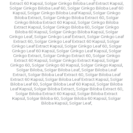
Extract 60 Kapsül
Solgar Ginkgo Biloba Leaf Extract Kapsül
,
,
Solgar Ginkgo Biloba Leaf 60
Solgar Ginkgo Biloba Leaf 60
,
Kapsül
Solgar Ginkgo Biloba Leaf Kapsül
Solgar Ginkgo
,
,
Biloba Extract
Solgar Ginkgo Biloba Extract 60
Solgar
,
,
Ginkgo Biloba Extract 60 Kapsül
Solgar Ginkgo Biloba
,
Extract Kapsül
Solgar Ginkgo Biloba 60
Solgar Ginkgo
,
,
Biloba 60 Kapsül
Solgar Ginkgo Biloba Kapsül
Solgar
,
,
Ginkgo Leaf
Solgar Ginkgo Leaf Extract
Solgar Ginkgo Leaf
,
,
Extract 60
Solgar Ginkgo Leaf Extract 60 Kapsül
Solgar
,
,
Ginkgo Leaf Extract Kapsül
Solgar Ginkgo Leaf 60
Solgar
,
,
Ginkgo Leaf 60 Kapsül
Solgar Ginkgo Leaf Kapsül
Solgar
,
,
Ginkgo Extract
Solgar Ginkgo Extract 60
Solgar Ginkgo
,
,
Extract 60 Kapsül
Solgar Ginkgo Extract Kapsül
Solgar
,
,
Ginkgo 60
Solgar Ginkgo 60 Kapsül
Solgar Ginkgo Kapsül
,
,
,
Solgar Biloba
Solgar Biloba Leaf
Solgar Biloba Leaf
,
,
Extract
Solgar Biloba Leaf Extract 60
Solgar Biloba Leaf
,
,
Extract 60 Kapsül
Solgar Biloba Leaf Extract Kapsül
Solgar
,
,
Biloba Leaf 60
Solgar Biloba Leaf 60 Kapsül
Solgar Biloba
,
,
Leaf Kapsül
Solgar Biloba Extract
Solgar Biloba Extract 60
,
,
,
Solgar Biloba Extract 60 Kapsül
Solgar Biloba Extract
,
Kapsül
Solgar Biloba 60
Solgar Biloba 60 Kapsül
Solgar
,
,
,
Biloba Kapsül
Solgar Leaf
,
,