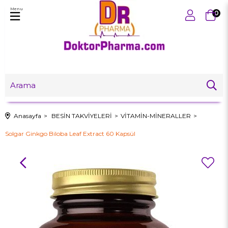
Menu
0
Anasayfa
BESİN TAKVİYELERİ
VİTAMİN-MİNERALLER
Solgar Ginkgo Biloba Leaf Extract 60 Kapsül