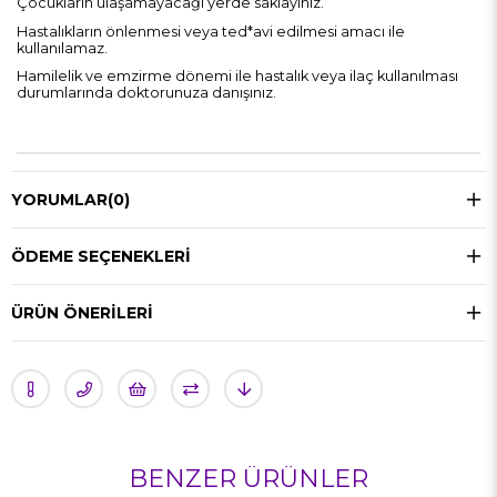
Çocukların ulaşamayacağı yerde saklayınız.
Hastalıkların önlenmesi veya ted*avi edilmesi amacı ile
kullanılamaz.
Hamilelik ve emzirme dönemi ile hastalık veya ilaç kullanılması
durumlarında doktorunuza danışınız.
YORUMLAR
(0)
ÖDEME SEÇENEKLERI
ÜRÜN ÖNERILERI
BENZER ÜRÜNLER