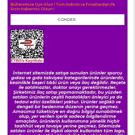
Bültenimize Üye Olun ! Tüm İndirim ve Fırsatlardan İlk
Sizin Haberiniz Olsun !
GÖNDER
İnternet sitemizde satışa sunulan ürünler sporcu
gıdası ve gıda takviyesi kategorilerinde ürünlerdir,
kesinlikle beşeri tıbbi ürün veya ilaç değildir. Reçete
ile satılmazlar, doktor onayı gerektirmezler.
Şirketimiz ilaç satışı yapmamaktadır, bu yüzden
satılan ürünlerin çeşitli hastalıkları önleyici ya da
tedavi edici özellikleri yoktur. Ürünler sağlıklı ve
dengeli bir beslenme düzenin yerine geçmez.
Amacımız tüketiciye en doğru bilgiyi sunabilmek
olup, yer verilen içerik sadece bilgilendirme
amaçlıdır, ürünlerin kullanımına yönelik hiçbir
taahhüt veya tavsiye yerine geçmez. Sitemizde
satılan ürünler ile ilişkili olarak kullanılan tüm logo,