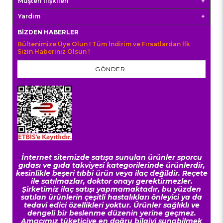
Müşteri İlişkileri
Yardım
BIZDEN HABERLER
Bültenimize Üye Olun ! Tüm İndirim ve Fırsatlardan İlk
Sizin Haberiniz Olsun !
GÖNDER
İnternet sitemizde satışa sunulan ürünler sporcu
gıdası ve gıda takviyesi kategorilerinde ürünlerdir,
kesinlikle beşeri tıbbi ürün veya ilaç değildir. Reçete
ile satılmazlar, doktor onayı gerektirmezler.
Şirketimiz ilaç satışı yapmamaktadır, bu yüzden
satılan ürünlerin çeşitli hastalıkları önleyici ya da
tedavi edici özellikleri yoktur. Ürünler sağlıklı ve
dengeli bir beslenme düzenin yerine geçmez.
Amacımız tüketiciye en doğru bilgiyi sunabilmek