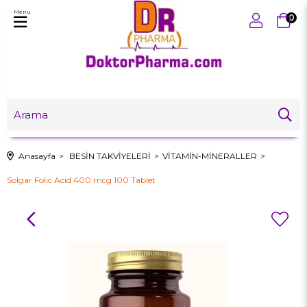
Menu
0
Anasayfa
BESİN TAKVİYELERİ
VİTAMİN-MİNERALLER
Solgar Folic Acid 400 mcg 100 Tablet