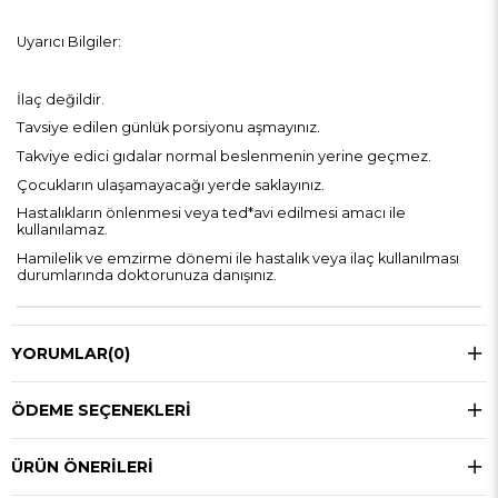
Uyarıcı Bilgiler:
İlaç değildir.
Tavsiye edilen günlük porsiyonu aşmayınız.
Takviye edici gıdalar normal beslenmenin yerine geçmez.
Çocukların ulaşamayacağı yerde saklayınız.
Hastalıkların önlenmesi veya ted*avi edilmesi amacı ile
kullanılamaz.
Hamilelik ve emzirme dönemi ile hastalık veya ilaç kullanılması
durumlarında doktorunuza danışınız.
YORUMLAR
(0)
ÖDEME SEÇENEKLERI
ÜRÜN ÖNERILERI