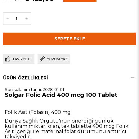
TAVSIYE ET
YORUM YAZ
ÜRÜN ÖZELLIKLERI
Son kullanım tarihi: 2028-01-01
Solgar Folic Acid 400 mcg 100 Tablet
Folik Asit (Folasin) 400 mg
Dünya Sağlık Örgütü'nün önerdiği günlük
kullanım miktarı olan, tek tablette 400 mcg Folik
Asit içeriği ile maternal folat durumunu arttırıcı
takviyedir.