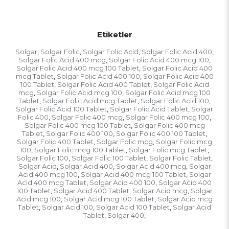
Etiketler
Solgar
Solgar Folic
Solgar Folic Acid
Solgar Folic Acid 400
,
,
,
,
Solgar Folic Acid 400 mcg
Solgar Folic Acid 400 mcg 100
,
,
Solgar Folic Acid 400 mcg 100 Tablet
Solgar Folic Acid 400
,
mcg Tablet
Solgar Folic Acid 400 100
Solgar Folic Acid 400
,
,
100 Tablet
Solgar Folic Acid 400 Tablet
Solgar Folic Acid
,
,
mcg
Solgar Folic Acid mcg 100
Solgar Folic Acid mcg 100
,
,
Tablet
Solgar Folic Acid mcg Tablet
Solgar Folic Acid 100
,
,
,
Solgar Folic Acid 100 Tablet
Solgar Folic Acid Tablet
Solgar
,
,
Folic 400
Solgar Folic 400 mcg
Solgar Folic 400 mcg 100
,
,
,
Solgar Folic 400 mcg 100 Tablet
Solgar Folic 400 mcg
,
Tablet
Solgar Folic 400 100
Solgar Folic 400 100 Tablet
,
,
,
Solgar Folic 400 Tablet
Solgar Folic mcg
Solgar Folic mcg
,
,
100
Solgar Folic mcg 100 Tablet
Solgar Folic mcg Tablet
,
,
,
Solgar Folic 100
Solgar Folic 100 Tablet
Solgar Folic Tablet
,
,
,
Solgar Acid
Solgar Acid 400
Solgar Acid 400 mcg
Solgar
,
,
,
Acid 400 mcg 100
Solgar Acid 400 mcg 100 Tablet
Solgar
,
,
Acid 400 mcg Tablet
Solgar Acid 400 100
Solgar Acid 400
,
,
100 Tablet
Solgar Acid 400 Tablet
Solgar Acid mcg
Solgar
,
,
,
Acid mcg 100
Solgar Acid mcg 100 Tablet
Solgar Acid mcg
,
,
Tablet
Solgar Acid 100
Solgar Acid 100 Tablet
Solgar Acid
,
,
,
Tablet
Solgar 400
,
,