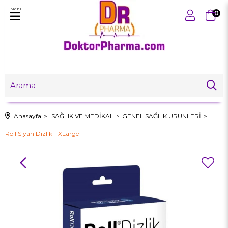
Menu
0
Anasayfa
SAĞLIK VE MEDİKAL
GENEL SAĞLIK ÜRÜNLERİ
Roll Siyah Dizlik - XLarge