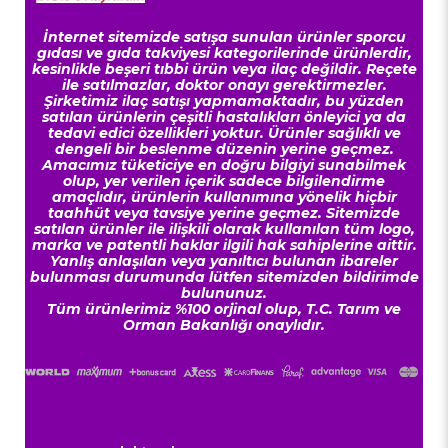
İnternet sitemizde satışa sunulan ürünler sporcu
gıdası ve gıda takviyesi kategorilerinde ürünlerdir,
kesinlikle beşeri tıbbi ürün veya ilaç değildir. Reçete
ile satılmazlar, doktor onayı gerektirmezler.
Şirketimiz ilaç satışı yapmamaktadır, bu yüzden
satılan ürünlerin çeşitli hastalıkları önleyici ya da
tedavi edici özellikleri yoktur. Ürünler sağlıklı ve
dengeli bir beslenme düzenin yerine geçmez.
Amacımız tüketiciye en doğru bilgiyi sunabilmek
olup, yer verilen içerik sadece bilgilendirme
amaçlıdır, ürünlerin kullanımına yönelik hiçbir
taahhüt veya tavsiye yerine geçmez. Sitemizde
satılan ürünler ile ilişkili olarak kullanılan tüm logo,
marka ve patentli haklar ilgili hak sahiplerine aittir.
Yanlış anlaşılan veya yanıltıcı bulunan ibareler
bulunması durumunda lütfen sitemizden bildirimde
bulununuz.
Tüm ürünlerimiz %100 orjinal olup, T.C. Tarım ve
Orman Bakanlığı onaylıdır.