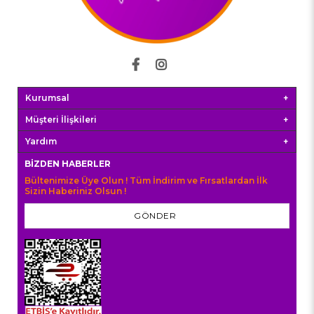
Kurumsal
Müşteri İlişkileri
Yardım
BIZDEN HABERLER
Bültenimize Üye Olun ! Tüm İndirim ve Fırsatlardan İlk
Sizin Haberiniz Olsun !
GÖNDER