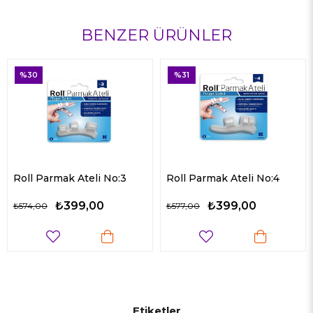
BENZER ÜRÜNLER
%31
%33
Ateli No:3
Roll Parmak Ateli No:4
Roll Siyah Diz
99,00
₺399,00
₺25
₺577,00
₺384,00
Etiketler