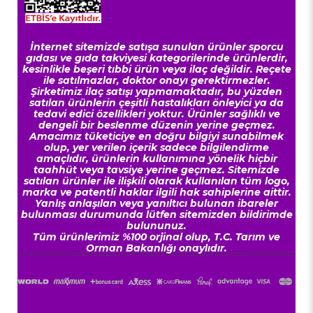
İnternet sitemizde satışa sunulan ürünler sporcu
gıdası ve gıda takviyesi kategorilerinde ürünlerdir,
kesinlikle beşeri tıbbi ürün veya ilaç değildir. Reçete
ile satılmazlar, doktor onayı gerektirmezler.
Şirketimiz ilaç satışı yapmamaktadır, bu yüzden
satılan ürünlerin çeşitli hastalıkları önleyici ya da
tedavi edici özellikleri yoktur. Ürünler sağlıklı ve
dengeli bir beslenme düzenin yerine geçmez.
Amacımız tüketiciye en doğru bilgiyi sunabilmek
olup, yer verilen içerik sadece bilgilendirme
amaçlıdır, ürünlerin kullanımına yönelik hiçbir
taahhüt veya tavsiye yerine geçmez. Sitemizde
satılan ürünler ile ilişkili olarak kullanılan tüm logo,
marka ve patentli haklar ilgili hak sahiplerine aittir.
Yanlış anlaşılan veya yanıltıcı bulunan ibareler
bulunması durumunda lütfen sitemizden bildirimde
bulununuz.
Tüm ürünlerimiz %100 orjinal olup, T.C. Tarım ve
Orman Bakanlığı onaylıdır.