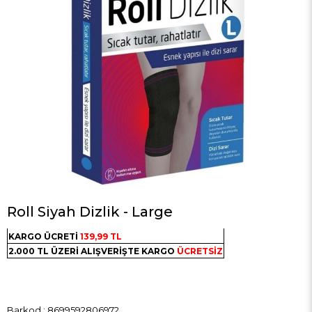
Roll Siyah Dizlik - Large
KARGO ÜCRETİ
139,99 TL
2.000 TL ÜZERİ ALIŞVERİŞTE KARGO
ÜCRETSİZ
Barkod
:
8699592806972