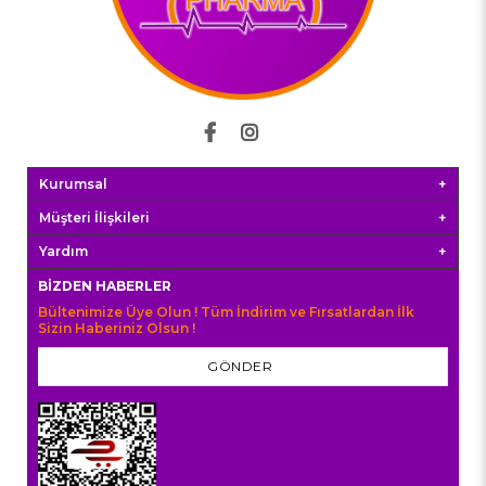
Kurumsal
Müşteri İlişkileri
Yardım
BIZDEN HABERLER
Bültenimize Üye Olun ! Tüm İndirim ve Fırsatlardan İlk
Sizin Haberiniz Olsun !
GÖNDER