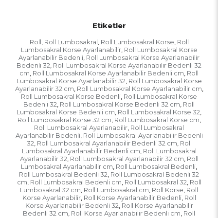
Etiketler
Roll
Roll Lumbosakral
Roll Lumbosakral Korse
Roll
,
,
,
Lumbosakral Korse Ayarlanabilir
Roll Lumbosakral Korse
,
Ayarlanabilir Bedenli
Roll Lumbosakral Korse Ayarlanabilir
,
Bedenli 32
Roll Lumbosakral Korse Ayarlanabilir Bedenli 32
,
cm
Roll Lumbosakral Korse Ayarlanabilir Bedenli cm
Roll
,
,
Lumbosakral Korse Ayarlanabilir 32
Roll Lumbosakral Korse
,
Ayarlanabilir 32 cm
Roll Lumbosakral Korse Ayarlanabilir cm
,
,
Roll Lumbosakral Korse Bedenli
Roll Lumbosakral Korse
,
Bedenli 32
Roll Lumbosakral Korse Bedenli 32 cm
Roll
,
,
Lumbosakral Korse Bedenli cm
Roll Lumbosakral Korse 32
,
,
Roll Lumbosakral Korse 32 cm
Roll Lumbosakral Korse cm
,
,
Roll Lumbosakral Ayarlanabilir
Roll Lumbosakral
,
Ayarlanabilir Bedenli
Roll Lumbosakral Ayarlanabilir Bedenli
,
32
Roll Lumbosakral Ayarlanabilir Bedenli 32 cm
Roll
,
,
Lumbosakral Ayarlanabilir Bedenli cm
Roll Lumbosakral
,
Ayarlanabilir 32
Roll Lumbosakral Ayarlanabilir 32 cm
Roll
,
,
Lumbosakral Ayarlanabilir cm
Roll Lumbosakral Bedenli
,
,
Roll Lumbosakral Bedenli 32
Roll Lumbosakral Bedenli 32
,
cm
Roll Lumbosakral Bedenli cm
Roll Lumbosakral 32
Roll
,
,
,
Lumbosakral 32 cm
Roll Lumbosakral cm
Roll Korse
Roll
,
,
,
Korse Ayarlanabilir
Roll Korse Ayarlanabilir Bedenli
Roll
,
,
Korse Ayarlanabilir Bedenli 32
Roll Korse Ayarlanabilir
,
Bedenli 32 cm
Roll Korse Ayarlanabilir Bedenli cm
Roll
,
,