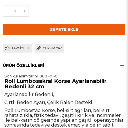
TAVSIYE ET
YORUM YAZ
ÜRÜN ÖZELLIKLERI
Son kullanım tarihi: 0001-01-01
Roll Lumbosakral Korse Ayarlanabilir
Bedenli 32 cm
Ayarlanabilir Bedenli,
Cırtlı Beden Ayarı, Çelik Balen Destekli
Roll Lumbostad Korse, bel-sırt ağrıları, bel-sırt
rahatsızlıkla, fizik tedavi, çeşitli kırık ve incinmeler
ile bel-karın bölgesinde yapılan çeşitli operasyonlar
sonrasında tedaviye destek amacıyla belin sabit