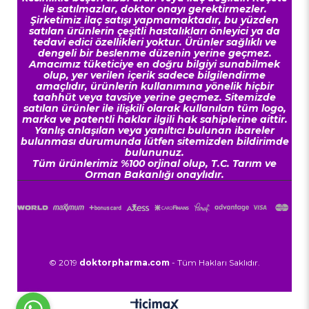
ile satılmazlar, doktor onayı gerektirmezler.
Şirketimiz ilaç satışı yapmamaktadır, bu yüzden
satılan ürünlerin çeşitli hastalıkları önleyici ya da
tedavi edici özellikleri yoktur. Ürünler sağlıklı ve
dengeli bir beslenme düzenin yerine geçmez.
Amacımız tüketiciye en doğru bilgiyi sunabilmek
olup, yer verilen içerik sadece bilgilendirme
amaçlıdır, ürünlerin kullanımına yönelik hiçbir
taahhüt veya tavsiye yerine geçmez. Sitemizde
satılan ürünler ile ilişkili olarak kullanılan tüm logo,
marka ve patentli haklar ilgili hak sahiplerine aittir.
Yanlış anlaşılan veya yanıltıcı bulunan ibareler
bulunması durumunda lütfen sitemizden bildirimde
bulununuz.
Tüm ürünlerimiz %100 orjinal olup, T.C. Tarım ve
Orman Bakanlığı onaylıdır.
© 2019
doktorpharma.com
- Tüm Hakları Saklıdır.