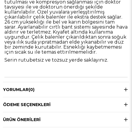
tutulması ve kompresyon sağlanması için doktor
tavsiyesi ile ve doktorun önerdiği şekilde
kullanılabilir. Özel yuvalara yerleşştirilmiş
çıkarılabilir çelik balenler ile ekstra destek sağlar.
26 cm yüksekliği ile bel ve karın bölgesini tam
sarar. Ayarlanabilir cırtlı bant sistemi sayesinde hava
aldırır ve terletmez. Kıyafet altında kullanıma
uygundur. Çelik balenler çıkarıldıktan sonra soğuk
veya ılık suda yıpratmadan elde yıkanabilir ve düz
bir zeminde kurutabilir. Esnekliği kaybetmemesi
için sıcak su ile temas ettirilmemelidir.
Serin rutubetsiz ve tozsuz yerde saklayınız.
YORUMLAR
(0)
ÖDEME SEÇENEKLERI
ÜRÜN ÖNERILERI