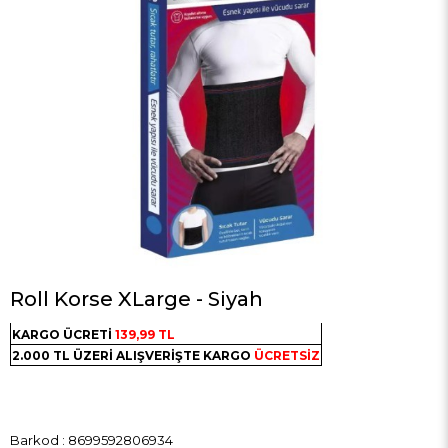
Roll Korse XLarge - Siyah
KARGO ÜCRETİ
139,99 TL
2.000 TL ÜZERİ ALIŞVERİŞTE KARGO
ÜCRETSİZ
Barkod
:
8699592806934