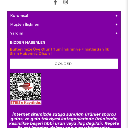
Kurumsal
Müşteri İlişkileri
Yardım
BIZDEN HABERLER
Bültenimize Üye Olun ! Tüm İndirim ve Fırsatlardan İlk
Sizin Haberiniz Olsun !
GÖNDER
İnternet sitemizde satışa sunulan ürünler sporcu
gıdası ve gıda takviyesi kategorilerinde ürünlerdir,
kesinlikle beşeri tıbbi ürün veya ilaç değildir. Reçete