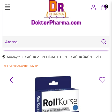
Menu
0
Anasayfa
SAĞLIK VE MEDİKAL
GENEL SAĞLIK ÜRÜNLERİ
Roll Korse XLarge - Siyah