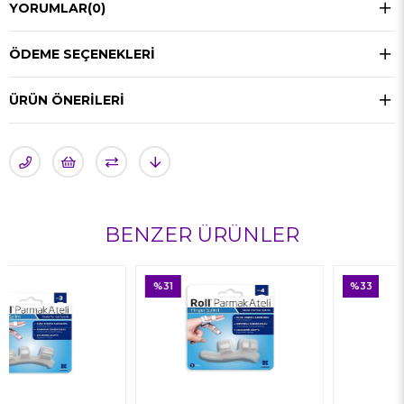
YORUMLAR
(0)
ÖDEME SEÇENEKLERI
ÜRÜN ÖNERILERI
BENZER ÜRÜNLER
%31
%33