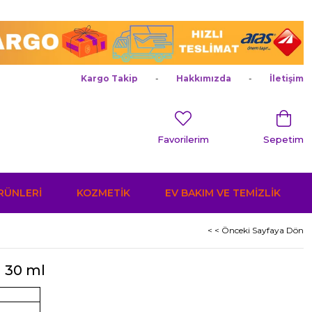
Kargo Takip
Hakkımızda
İletişim
Favorilerim
Sepetim
ÜRÜNLERİ
KOZMETİK
EV BAKIM VE TEMİZLİK
< < Önceki Sayfaya Dön
i 30 ml