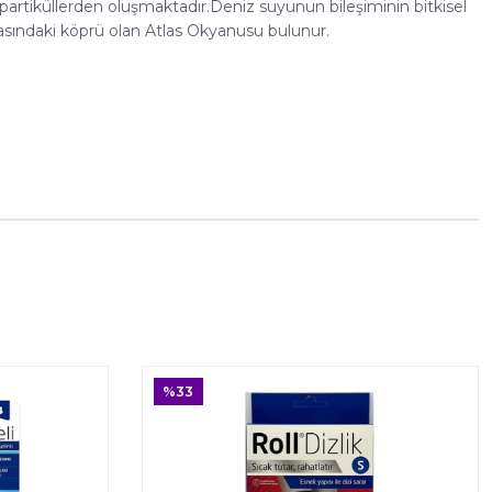
artiküllerden oluşmaktadır.Deniz suyunun bileşiminin bitkisel
rasındaki köprü olan Atlas Okyanusu bulunur.
%33