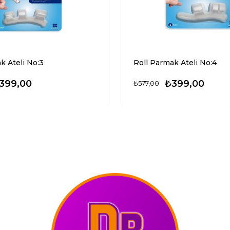
k Ateli No:3
Roll Parmak Ateli No:4
399,00
₺399,00
₺577,00