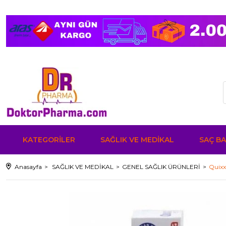
KATEGORİLER
SAĞLIK VE MEDİKAL
SAÇ BA
Anasayfa
SAĞLIK VE MEDİKAL
GENEL SAĞLIK ÜRÜNLERİ
Quixx