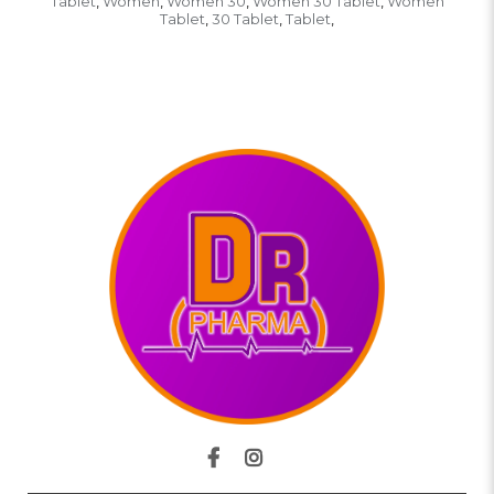
Tablet
Women
Women 30
Women 30 Tablet
Women
,
,
,
,
Tablet
30 Tablet
Tablet
,
,
,