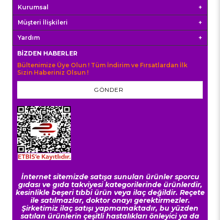
Kurumsal
Müşteri İlişkileri
Yardım
BIZDEN HABERLER
Bültenimize Üye Olun ! Tüm İndirim ve Fırsatlardan İlk
Sizin Haberiniz Olsun !
GÖNDER
İnternet sitemizde satışa sunulan ürünler sporcu
gıdası ve gıda takviyesi kategorilerinde ürünlerdir,
kesinlikle beşeri tıbbi ürün veya ilaç değildir. Reçete
ile satılmazlar, doktor onayı gerektirmezler.
Şirketimiz ilaç satışı yapmamaktadır, bu yüzden
satılan ürünlerin çeşitli hastalıkları önleyici ya da