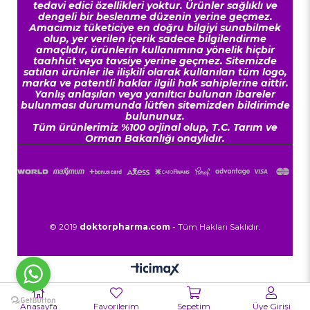
tedavi edici özellikleri yoktur. Ürünler sağlıklı ve
dengeli bir beslenme düzenin yerine geçmez.
Amacımız tüketiciye en doğru bilgiyi sunabilmek
olup, yer verilen içerik sadece bilgilendirme
amaçlıdır, ürünlerin kullanımına yönelik hiçbir
taahhüt veya tavsiye yerine geçmez. Sitemizde
satılan ürünler ile ilişkili olarak kullanılan tüm logo,
marka ve patentli haklar ilgili hak sahiplerine aittir.
Yanlış anlaşılan veya yanıltıcı bulunan ibareler
bulunması durumunda lütfen sitemizden bildirimde
bulununuz.
Tüm ürünlerimiz %100 orjinal olup, T.C. Tarım ve
Orman Bakanlığı onaylıdır.
© 2019
doktorpharma.com
- Tüm Hakları Saklıdır.
Anasayfa
Favorilerim
Sepetim
Üye Girişi