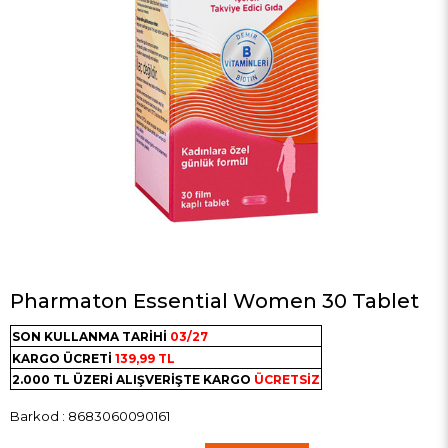
Pharmaton Essential Women 30 Tablet
SON KULLANMA TARİHİ
03/27
KARGO ÜCRETİ
139,99 TL
2.000 TL ÜZERİ ALIŞVERİŞTE KARGO
ÜCRETSİZ
Barkod
:
8683060090161