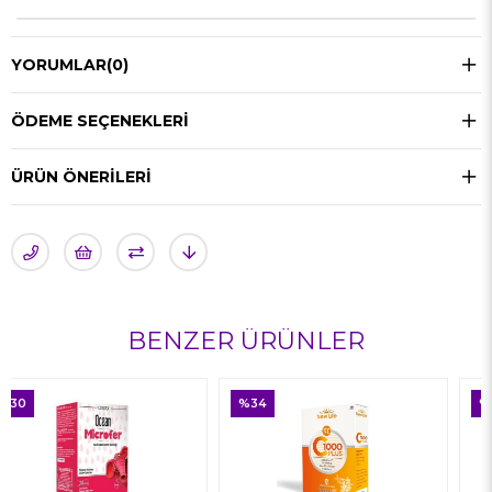
YORUMLAR
(0)
ÖDEME SEÇENEKLERI
ÜRÜN ÖNERILERI
BENZER ÜRÜNLER
%34
%38