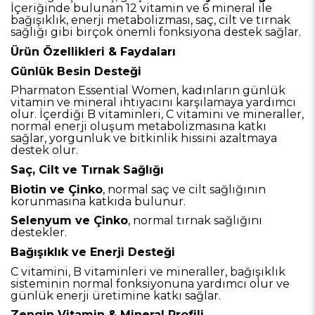
İçeriğinde bulunan 12 vitamin ve 6 mineral ile
bağışıklık, enerji metabolizması, saç, cilt ve tırnak
sağlığı gibi birçok önemli fonksiyona destek sağlar.
Ürün Özellikleri & Faydaları
Günlük Besin Desteği
Pharmaton Essential Women, kadınların günlük
vitamin ve mineral ihtiyacını karşılamaya yardımcı
olur. İçerdiği B vitaminleri, C vitamini ve mineraller,
normal enerji oluşum metabolizmasına katkı
sağlar, yorgunluk ve bitkinlik hissini azaltmaya
destek olur.
Saç, Cilt ve Tırnak Sağlığı
Biotin ve Çinko
, normal saç ve cilt sağlığının
korunmasına katkıda bulunur.
Selenyum ve Çinko
, normal tırnak sağlığını
destekler.
Bağışıklık ve Enerji Desteği
C vitamini, B vitaminleri ve mineraller, bağışıklık
sisteminin normal fonksiyonuna yardımcı olur ve
günlük enerji üretimine katkı sağlar.
Zengin Vitamin & Mineral Profili