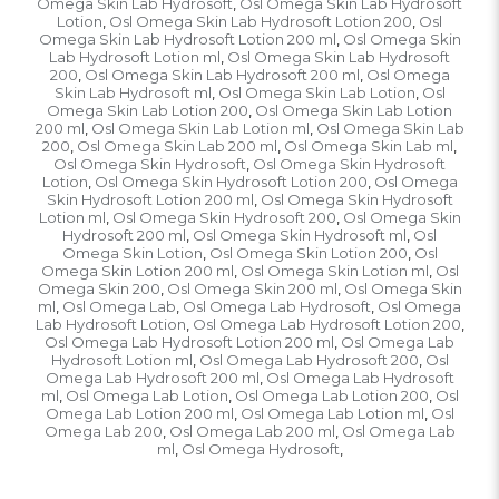
Omega Skin Lab Hydrosoft
Osl Omega Skin Lab Hydrosoft
,
Lotion
Osl Omega Skin Lab Hydrosoft Lotion 200
Osl
,
,
Omega Skin Lab Hydrosoft Lotion 200 ml
Osl Omega Skin
,
Lab Hydrosoft Lotion ml
Osl Omega Skin Lab Hydrosoft
,
200
Osl Omega Skin Lab Hydrosoft 200 ml
Osl Omega
,
,
Skin Lab Hydrosoft ml
Osl Omega Skin Lab Lotion
Osl
,
,
Omega Skin Lab Lotion 200
Osl Omega Skin Lab Lotion
,
200 ml
Osl Omega Skin Lab Lotion ml
Osl Omega Skin Lab
,
,
200
Osl Omega Skin Lab 200 ml
Osl Omega Skin Lab ml
,
,
,
Osl Omega Skin Hydrosoft
Osl Omega Skin Hydrosoft
,
Lotion
Osl Omega Skin Hydrosoft Lotion 200
Osl Omega
,
,
Skin Hydrosoft Lotion 200 ml
Osl Omega Skin Hydrosoft
,
Lotion ml
Osl Omega Skin Hydrosoft 200
Osl Omega Skin
,
,
Hydrosoft 200 ml
Osl Omega Skin Hydrosoft ml
Osl
,
,
Omega Skin Lotion
Osl Omega Skin Lotion 200
Osl
,
,
Omega Skin Lotion 200 ml
Osl Omega Skin Lotion ml
Osl
,
,
Omega Skin 200
Osl Omega Skin 200 ml
Osl Omega Skin
,
,
ml
Osl Omega Lab
Osl Omega Lab Hydrosoft
Osl Omega
,
,
,
Lab Hydrosoft Lotion
Osl Omega Lab Hydrosoft Lotion 200
,
,
Osl Omega Lab Hydrosoft Lotion 200 ml
Osl Omega Lab
,
Hydrosoft Lotion ml
Osl Omega Lab Hydrosoft 200
Osl
,
,
Omega Lab Hydrosoft 200 ml
Osl Omega Lab Hydrosoft
,
ml
Osl Omega Lab Lotion
Osl Omega Lab Lotion 200
Osl
,
,
,
Omega Lab Lotion 200 ml
Osl Omega Lab Lotion ml
Osl
,
,
Omega Lab 200
Osl Omega Lab 200 ml
Osl Omega Lab
,
,
ml
Osl Omega Hydrosoft
,
,