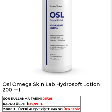
Osl Omega Skin Lab Hydrosoft Lotion
200 ml
SON KULLANMA TARİHİ
06/28
KARGO ÜCRETİ
139,99 TL
2.000 TL ÜZERİ ALIŞVERİŞTE KARGO
ÜCRETSİZ