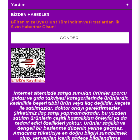
Yardım
BIZDEN HABERLER
Bültenimize Üye Olun ! Tüm İndirim ve Fırsatlardan İlk
Sizin Haberiniz Olsun !
GÖNDER
İnternet sitemizde satışa sunulan ürünler sporcu
gıdası ve gıda takviyesi kategorilerinde ürünlerdir,
kesinlikle beşeri tıbbi ürün veya ilaç değildir. Reçete
ile satılmazlar, doktor onayı gerektirmezler.
Şirketimiz ilaç satışı yapmamaktadır, bu yüzden
satılan ürünlerin çeşitli hastalıkları önleyici ya da
tedavi edici özellikleri yoktur. Ürünler sağlıklı ve
dengeli bir beslenme düzenin yerine geçmez.
Amacımız tüketiciye en doğru bilgiyi sunabilmek
olup, yer verilen içerik sadece bilgilendirme