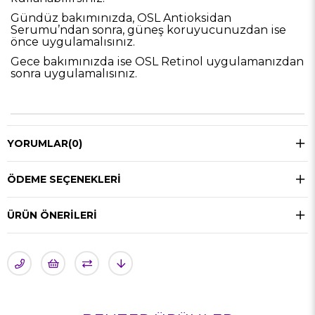
Gündüz bakımınızda, OSL Antioksidan
Serumu’ndan sonra, güneş koruyucunuzdan ise
önce uygulamalısınız.
Gece bakımınızda ise OSL Retinol uygulamanızdan
sonra uygulamalısınız.
YORUMLAR
(0)
ÖDEME SEÇENEKLERI
ÜRÜN ÖNERILERI