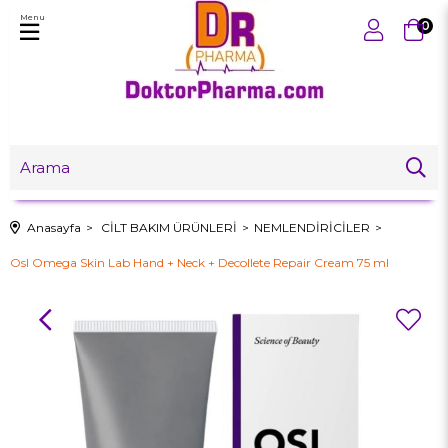
Menu
0
Anasayfa
CİLT BAKIM ÜRÜNLERİ
NEMLENDİRİCİLER
Osl Omega Skin Lab Hand + Neck + Decollete Repair Cream 75 ml