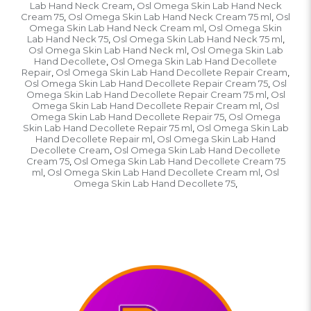
Lab Hand Neck Cream
Osl Omega Skin Lab Hand Neck
,
Cream 75
Osl Omega Skin Lab Hand Neck Cream 75 ml
Osl
,
,
Omega Skin Lab Hand Neck Cream ml
Osl Omega Skin
,
Lab Hand Neck 75
Osl Omega Skin Lab Hand Neck 75 ml
,
,
Osl Omega Skin Lab Hand Neck ml
Osl Omega Skin Lab
,
Hand Decollete
Osl Omega Skin Lab Hand Decollete
,
Repair
Osl Omega Skin Lab Hand Decollete Repair Cream
,
,
Osl Omega Skin Lab Hand Decollete Repair Cream 75
Osl
,
Omega Skin Lab Hand Decollete Repair Cream 75 ml
Osl
,
Omega Skin Lab Hand Decollete Repair Cream ml
Osl
,
Omega Skin Lab Hand Decollete Repair 75
Osl Omega
,
Skin Lab Hand Decollete Repair 75 ml
Osl Omega Skin Lab
,
Hand Decollete Repair ml
Osl Omega Skin Lab Hand
,
Decollete Cream
Osl Omega Skin Lab Hand Decollete
,
Cream 75
Osl Omega Skin Lab Hand Decollete Cream 75
,
ml
Osl Omega Skin Lab Hand Decollete Cream ml
Osl
,
,
Omega Skin Lab Hand Decollete 75
,