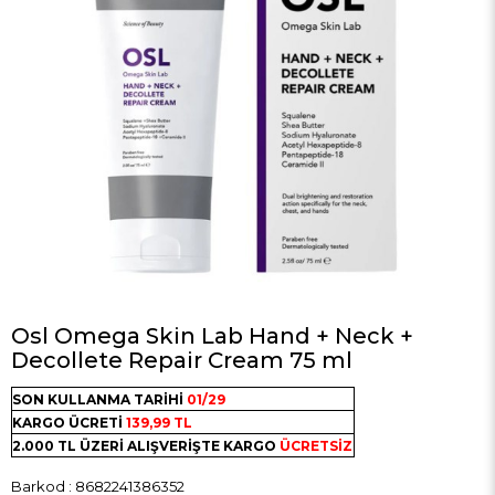
Osl Omega Skin Lab Hand + Neck +
Decollete Repair Cream 75 ml
SON KULLANMA TARİHİ
01/29
KARGO ÜCRETİ
139,99 TL
2.000 TL ÜZERİ ALIŞVERİŞTE KARGO
ÜCRETSİZ
Barkod
:
8682241386352