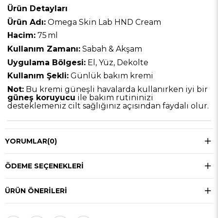
Ürün Detayları
Ürün Adı:
Omega Skin Lab HND Cream
Hacim:
75 ml
Kullanım Zamanı:
Sabah & Akşam
Uygulama Bölgesi:
El, Yüz, Dekolte
Kullanım Şekli:
Günlük bakım kremi
Not:
Bu kremi güneşli havalarda kullanırken iyi bir
güneş koruyucu
ile bakım rutininizi
desteklemeniz cilt sağlığınız açısından faydalı olur.
YORUMLAR
(0)
ÖDEME SEÇENEKLERI
ÜRÜN ÖNERILERI