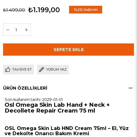
₺1.199,00
₺1.499,00
%
20
İndirim
TAVSIYE ET
YORUM YAZ
ÜRÜN ÖZELLIKLERI
Son kullanım tarihi: 2029-01-01
Osl Omega Skin Lab Hand + Neck +
Decollete Repair Cream 75 ml
OSL Omega Skin Lab HND Cream 75ml – El, Yüz
ve Dekolte Onarıcı Bakım Kremi