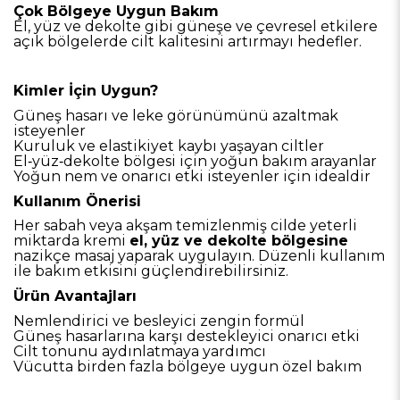
Çok Bölgeye Uygun Bakım
El, yüz ve dekolte gibi güneşe ve çevresel etkilere
açık bölgelerde cilt kalitesini artırmayı hedefler.
Kimler İçin Uygun?
Güneş hasarı ve leke görünümünü azaltmak
isteyenler
Kuruluk ve elastikiyet kaybı yaşayan ciltler
El‑yüz‑dekolte bölgesi için yoğun bakım arayanlar
Yoğun nem ve onarıcı etki isteyenler için idealdir
Kullanım Önerisi
Her sabah veya akşam temizlenmiş cilde yeterli
miktarda kremi
el, yüz ve dekolte bölgesine
nazikçe masaj yaparak uygulayın. Düzenli kullanım
ile bakım etkisini güçlendirebilirsiniz.
Ürün Avantajları
Nemlendirici ve besleyici zengin formül
Güneş hasarlarına karşı destekleyici onarıcı etki
Cilt tonunu aydınlatmaya yardımcı
Vücutta birden fazla bölgeye uygun özel bakım