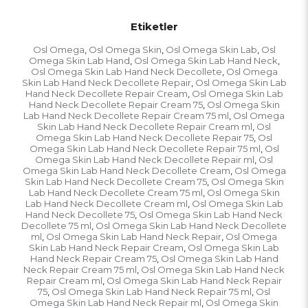
Etiketler
Osl Omega
Osl Omega Skin
Osl Omega Skin Lab
Osl
,
,
,
Omega Skin Lab Hand
Osl Omega Skin Lab Hand Neck
,
,
Osl Omega Skin Lab Hand Neck Decollete
Osl Omega
,
Skin Lab Hand Neck Decollete Repair
Osl Omega Skin Lab
,
Hand Neck Decollete Repair Cream
Osl Omega Skin Lab
,
Hand Neck Decollete Repair Cream 75
Osl Omega Skin
,
Lab Hand Neck Decollete Repair Cream 75 ml
Osl Omega
,
Skin Lab Hand Neck Decollete Repair Cream ml
Osl
,
Omega Skin Lab Hand Neck Decollete Repair 75
Osl
,
Omega Skin Lab Hand Neck Decollete Repair 75 ml
Osl
,
Omega Skin Lab Hand Neck Decollete Repair ml
Osl
,
Omega Skin Lab Hand Neck Decollete Cream
Osl Omega
,
Skin Lab Hand Neck Decollete Cream 75
Osl Omega Skin
,
Lab Hand Neck Decollete Cream 75 ml
Osl Omega Skin
,
Lab Hand Neck Decollete Cream ml
Osl Omega Skin Lab
,
Hand Neck Decollete 75
Osl Omega Skin Lab Hand Neck
,
Decollete 75 ml
Osl Omega Skin Lab Hand Neck Decollete
,
ml
Osl Omega Skin Lab Hand Neck Repair
Osl Omega
,
,
Skin Lab Hand Neck Repair Cream
Osl Omega Skin Lab
,
Hand Neck Repair Cream 75
Osl Omega Skin Lab Hand
,
Neck Repair Cream 75 ml
Osl Omega Skin Lab Hand Neck
,
Repair Cream ml
Osl Omega Skin Lab Hand Neck Repair
,
75
Osl Omega Skin Lab Hand Neck Repair 75 ml
Osl
,
,
Omega Skin Lab Hand Neck Repair ml
Osl Omega Skin
,