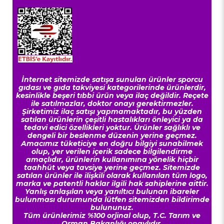
İnternet sitemizde satışa sunulan ürünler sporcu
gıdası ve gıda takviyesi kategorilerinde ürünlerdir,
kesinlikle beşeri tıbbi ürün veya ilaç değildir. Reçete
ile satılmazlar, doktor onayı gerektirmezler.
Şirketimiz ilaç satışı yapmamaktadır, bu yüzden
satılan ürünlerin çeşitli hastalıkları önleyici ya da
tedavi edici özellikleri yoktur. Ürünler sağlıklı ve
dengeli bir beslenme düzenin yerine geçmez.
Amacımız tüketiciye en doğru bilgiyi sunabilmek
olup, yer verilen içerik sadece bilgilendirme
amaçlıdır, ürünlerin kullanımına yönelik hiçbir
taahhüt veya tavsiye yerine geçmez. Sitemizde
satılan ürünler ile ilişkili olarak kullanılan tüm logo,
marka ve patentli haklar ilgili hak sahiplerine aittir.
Yanlış anlaşılan veya yanıltıcı bulunan ibareler
bulunması durumunda lütfen sitemizden bildirimde
bulununuz.
Tüm ürünlerimiz %100 orjinal olup, T.C. Tarım ve
Orman Bakanlığı onaylıdır.