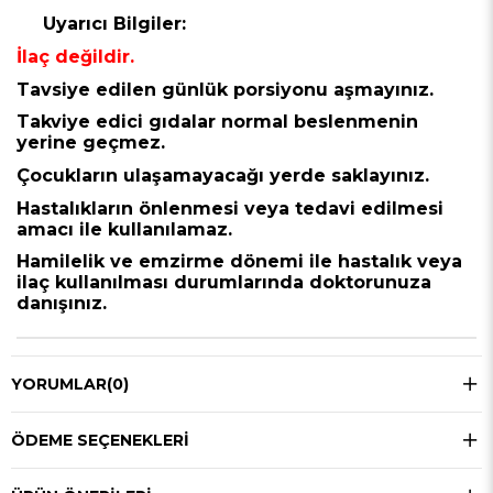
Uyarıcı Bilgiler:
İlaç değildir.
Tavsiye edilen günlük porsiyonu aşmayınız.
Takviye edici gıdalar normal beslenmenin
yerine geçmez.
Çocukların ulaşamayacağı yerde saklayınız.
Hastalıkların önlenmesi veya tedavi edilmesi
amacı ile kullanılamaz.
Hamilelik ve emzirme dönemi ile hastalık veya
ilaç kullanılması durumlarında doktorunuza
danışınız.
YORUMLAR
(0)
ÖDEME SEÇENEKLERI