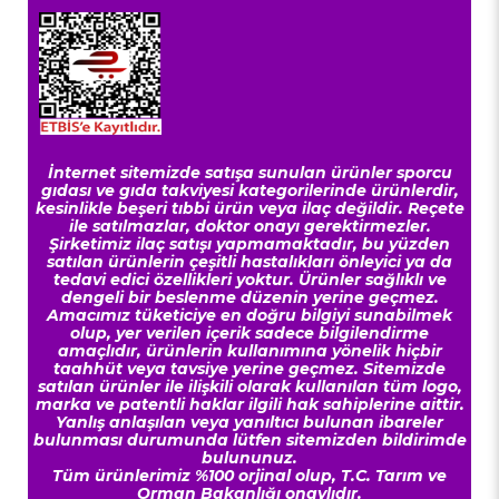
İnternet sitemizde satışa sunulan ürünler sporcu
gıdası ve gıda takviyesi kategorilerinde ürünlerdir,
kesinlikle beşeri tıbbi ürün veya ilaç değildir. Reçete
ile satılmazlar, doktor onayı gerektirmezler.
Şirketimiz ilaç satışı yapmamaktadır, bu yüzden
satılan ürünlerin çeşitli hastalıkları önleyici ya da
tedavi edici özellikleri yoktur. Ürünler sağlıklı ve
dengeli bir beslenme düzenin yerine geçmez.
Amacımız tüketiciye en doğru bilgiyi sunabilmek
olup, yer verilen içerik sadece bilgilendirme
amaçlıdır, ürünlerin kullanımına yönelik hiçbir
taahhüt veya tavsiye yerine geçmez. Sitemizde
satılan ürünler ile ilişkili olarak kullanılan tüm logo,
marka ve patentli haklar ilgili hak sahiplerine aittir.
Yanlış anlaşılan veya yanıltıcı bulunan ibareler
bulunması durumunda lütfen sitemizden bildirimde
bulununuz.
Tüm ürünlerimiz %100 orjinal olup, T.C. Tarım ve
Orman Bakanlığı onaylıdır.