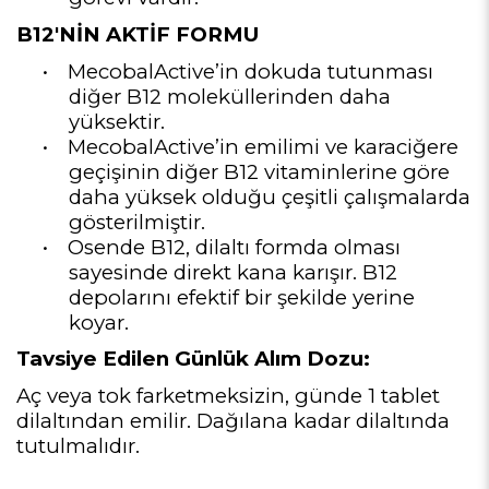
B12'NİN AKTİF FORMU
•
MecobalActive’in dokuda tutunması
diğer B12 moleküllerinden daha
yüksektir.
•
MecobalActive’in emilimi ve karaciğere
geçişinin diğer B12 vitaminlerine göre
daha yüksek olduğu çeşitli çalışmalarda
gösterilmiştir.
•
Osende B12, dilaltı formda olması
sayesinde direkt kana karışır. B12
depolarını efektif bir şekilde yerine
koyar.
Tavsiye Edilen Günlük Alım Dozu:
Aç veya tok farketmeksizin, günde 1 tablet
dilaltından emilir. Dağılana kadar dilaltında
tutulmalıdır.