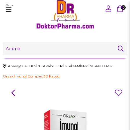
Menu
0
Anasayfa
BESİN TAKVİYELERİ
VİTAMİN-MİNERALLER
Orzax İmunol Complex 30 Kapsül