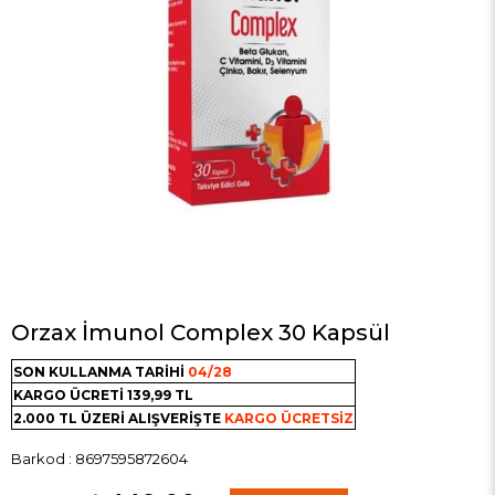
Orzax İmunol Complex 30 Kapsül
SON KULLANMA TARİHİ
04/28
KARGO ÜCRETİ
139,99 TL
2.000 TL ÜZERİ ALIŞVERİŞTE
KARGO ÜCRETSİZ
Barkod
:
8697595872604