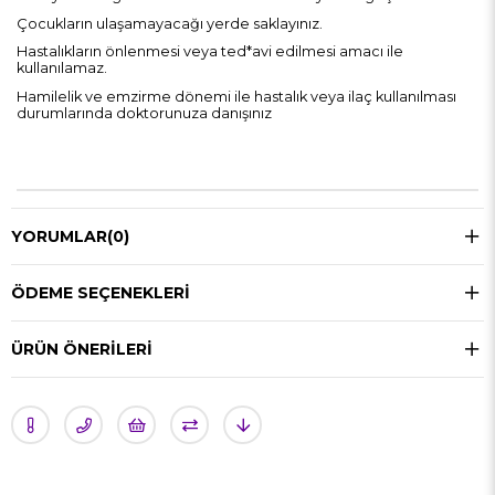
Çocukların ulaşamayacağı yerde saklayınız.
Hastalıkların önlenmesi veya ted*avi edilmesi amacı ile
kullanılamaz.
Hamilelik ve emzirme dönemi ile hastalık veya ilaç kullanılması
durumlarında doktorunuza danışınız
YORUMLAR
(0)
ÖDEME SEÇENEKLERI
ÜRÜN ÖNERILERI