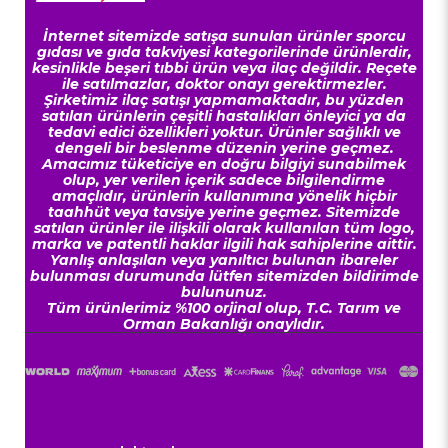
İnternet sitemizde satışa sunulan ürünler sporcu
gıdası ve gıda takviyesi kategorilerinde ürünlerdir,
kesinlikle beşeri tıbbi ürün veya ilaç değildir. Reçete
ile satılmazlar, doktor onayı gerektirmezler.
Şirketimiz ilaç satışı yapmamaktadır, bu yüzden
satılan ürünlerin çeşitli hastalıkları önleyici ya da
tedavi edici özellikleri yoktur. Ürünler sağlıklı ve
dengeli bir beslenme düzenin yerine geçmez.
Amacımız tüketiciye en doğru bilgiyi sunabilmek
olup, yer verilen içerik sadece bilgilendirme
amaçlıdır, ürünlerin kullanımına yönelik hiçbir
taahhüt veya tavsiye yerine geçmez. Sitemizde
satılan ürünler ile ilişkili olarak kullanılan tüm logo,
marka ve patentli haklar ilgili hak sahiplerine aittir.
Yanlış anlaşılan veya yanıltıcı bulunan ibareler
bulunması durumunda lütfen sitemizden bildirimde
bulununuz.
Tüm ürünlerimiz %100 orjinal olup, T.C. Tarım ve
Orman Bakanlığı onaylıdır.