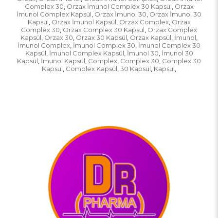
Complex 30
Orzax İmunol Complex 30 Kapsül
Orzax
,
,
İmunol Complex Kapsül
Orzax İmunol 30
Orzax İmunol 30
,
,
Kapsül
Orzax İmunol Kapsül
Orzax Complex
Orzax
,
,
,
Complex 30
Orzax Complex 30 Kapsül
Orzax Complex
,
,
Kapsül
Orzax 30
Orzax 30 Kapsül
Orzax Kapsül
İmunol
,
,
,
,
,
İmunol Complex
İmunol Complex 30
İmunol Complex 30
,
,
Kapsül
İmunol Complex Kapsül
İmunol 30
İmunol 30
,
,
,
Kapsül
İmunol Kapsül
Complex
Complex 30
Complex 30
,
,
,
,
Kapsül
Complex Kapsül
30 Kapsül
Kapsül
,
,
,
,