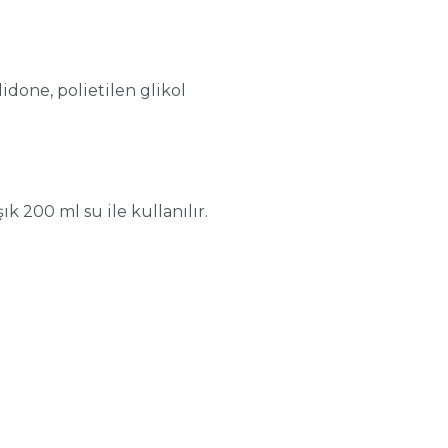
idone, polietilen glikol
ık 200 ml su ile kullanılır.