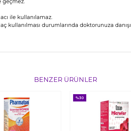
e geçmez.
cı ile kullanılamaz.
laç kullanılması durumlarında doktorunuza danışı
BENZER ÜRÜNLER
%30