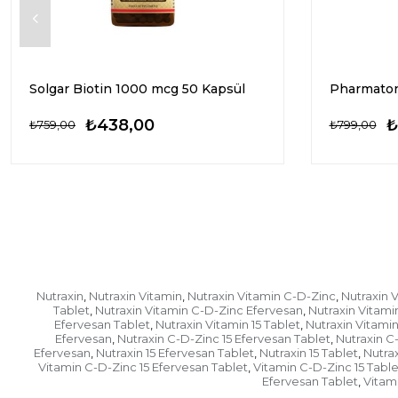
Solgar Biotin 1000 mcg 50 Kapsül
₺438,00
₺
₺759,00
₺799,00
Nutraxin
Nutraxin Vitamin
Nutraxin Vitamin C-D-Zinc
Nutraxin 
,
,
,
Tablet
Nutraxin Vitamin C-D-Zinc Efervesan
Nutraxin Vitami
,
,
Efervesan Tablet
Nutraxin Vitamin 15 Tablet
Nutraxin Vitami
,
,
Efervesan
Nutraxin C-D-Zinc 15 Efervesan Tablet
Nutraxin C
,
,
Efervesan
Nutraxin 15 Efervesan Tablet
Nutraxin 15 Tablet
Nutra
,
,
,
Vitamin C-D-Zinc 15 Efervesan Tablet
Vitamin C-D-Zinc 15 Table
,
Efervesan Tablet
Vitami
,