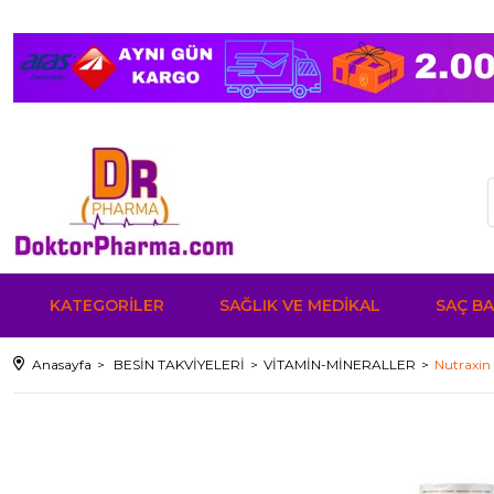
KATEGORİLER
SAĞLIK VE MEDİKAL
SAÇ BA
Anasayfa
BESİN TAKVİYELERİ
VİTAMİN-MİNERALLER
Nutraxin 