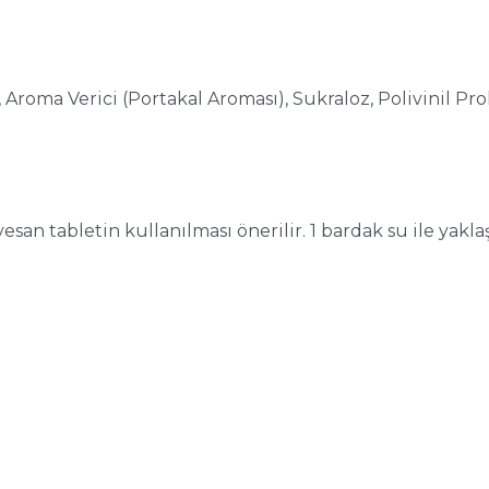
 Aroma Verici (Portakal Aroması), Sukraloz, Polivinil Prol
esan tabletin kullanılması önerilir. 1 bardak su ile yaklaş