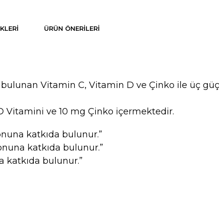
KLERI
ÜRÜN ÖNERILERI
 bulunan Vitamin C, Vitamin D ve Çinko ile üç güç
 D Vitamini ve 10 mg Çinko içermektedir.
yonuna katkıda bulunur.”
yonuna katkıda bulunur.”
a katkıda bulunur.”