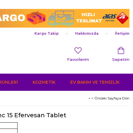
Kargo Takip
Hakkımızda
İletişim
Favorilerim
Sepetim
ÜRÜNLERİ
KOZMETİK
EV BAKIM VE TEMİZLİK
< < Önceki Sayfaya Dön
nc 15 Efervesan Tablet