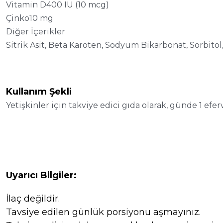
Vitamin D400 IU (10 mcg)
Çinko10 mg
Diğer İçerikler
Sitrik Asit, Beta Karoten, Sodyum Bikarbonat, Sorbitol,
Kullanım Şekli
Yetişkinler için takviye edici gıda olarak, günde 1 eferv
Uyarıcı Bilgiler:
İlaç değildir.
Tavsiye edilen günlük porsiyonu aşmayınız.