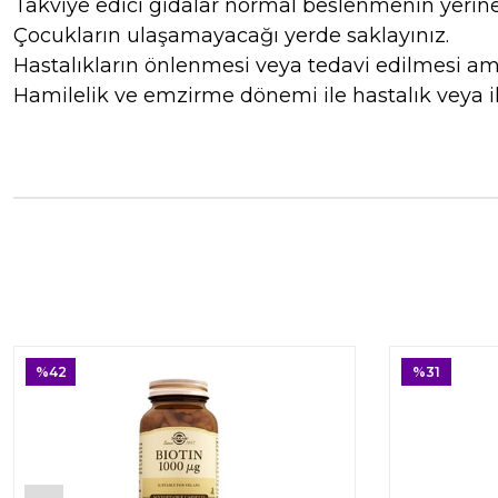
Takviye edici gıdalar normal beslenmenin yerin
Çocukların ulaşamayacağı yerde saklayınız.
Hastalıkların önlenmesi veya tedavi edilmesi ama
Hamilelik ve emzirme dönemi ile hastalık veya i
%42
%31