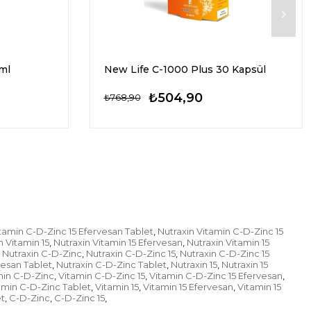
ml
New Life C-1000 Plus 30 Kapsül
₺504,90
₺768,90
tamin C-D-Zinc 15 Efervesan Tablet
Nutraxin Vitamin C-D-Zinc 15
,
n Vitamin 15
Nutraxin Vitamin 15 Efervesan
Nutraxin Vitamin 15
,
,
Nutraxin C-D-Zinc
Nutraxin C-D-Zinc 15
Nutraxin C-D-Zinc 15
,
,
vesan Tablet
Nutraxin C-D-Zinc Tablet
Nutraxin 15
Nutraxin 15
,
,
,
min C-D-Zinc
Vitamin C-D-Zinc 15
Vitamin C-D-Zinc 15 Efervesan
,
,
,
amin C-D-Zinc Tablet
Vitamin 15
Vitamin 15 Efervesan
Vitamin 15
,
,
,
t
C-D-Zinc
C-D-Zinc 15
,
,
,