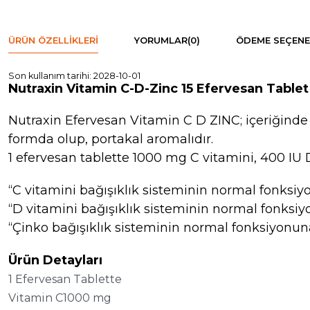
ÜRÜN ÖZELLIKLERI
YORUMLAR
(0)
ÖDEME SEÇENE
Son kullanım tarihi: 2028-10-01
Nutraxin Vitamin C-D-Zinc 15 Efervesan Tablet
Nutraxin Efervesan Vitamin C D ZINC; içeriğinde
formda olup, portakal aromalıdır.
1 efervesan tablette 1000 mg C vitamini, 400 IU
“C vitamini bağışıklık sisteminin normal fonksi
“D vitamini bağışıklık sisteminin normal fonksi
“Çinko bağışıklık sisteminin normal fonksiyonun
Ürün Detayları
1 Efervesan Tablette
Vitamin C1000 mg