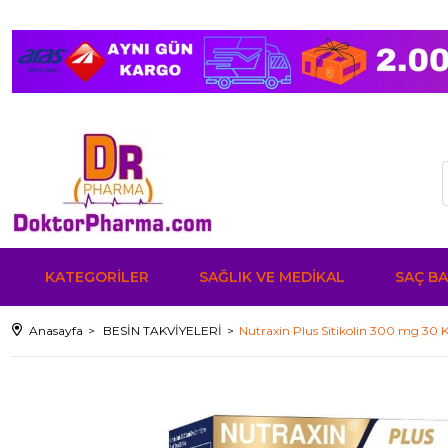
KATEGORİLER
SAĞLIK VE MEDİKAL
SAÇ BA
Anasayfa
BESİN TAKVİYELERİ
Nutraxin Plus Sitikolin 300 mg 30 