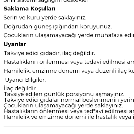
Saklama Koşulları
Serin ve kuru yerde saklayınız.
Doğrudan güneş ışığından koruyunuz.
Çocukların ulaşamayacağı yerde muhafaza edin
Uyarılar
Takviye edici gıdadır, ilaç değildir.
Hastalıkların önlenmesi veya tedavi edilmesi am
Hamilelik, emzirme dönemi veya düzenli ilaç k
Uyarıcı Bilgiler:
İlaç değildir.
Tavsiye edilen günlük porsiyonu aşmayınız.
Takviye edici gıdalar normal beslenmenin yeri
Çocukların ulaşamayacağı yerde saklayınız.
Hastalıkların önlenmesi veya ted*avi edilmesi a
Hamilelik ve emzirme dönemi ile hastalık veya 