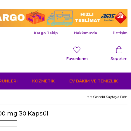
Kargo Takip
Hakkımızda
İletişim
Favorilerim
Sepetim
ÜRÜNLERİ
KOZMETİK
EV BAKIM VE TEMİZLİK
< < Önceki Sayfaya Dön
300 mg 30 Kapsül