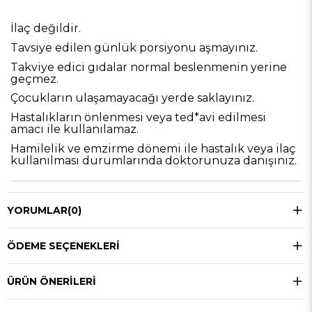
İlaç değildir.
Tavsiye edilen günlük porsiyonu aşmayınız.
Takviye edici gıdalar normal beslenmenin yerine
geçmez.
Çocukların ulaşamayacağı yerde saklayınız.
Hastalıkların önlenmesi veya ted*avi edilmesi
amacı ile kullanılamaz.
Hamilelik ve emzirme dönemi ile hastalık veya ilaç
kullanılması durumlarında doktorunuza danışınız.
YORUMLAR
(0)
ÖDEME SEÇENEKLERI
ÜRÜN ÖNERILERI