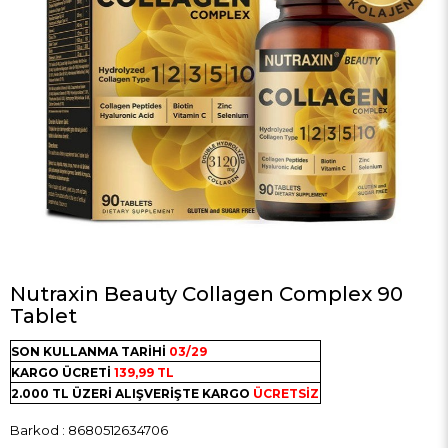
Nutraxin Beauty Collagen Complex 90
Tablet
SON KULLANMA TARİHİ
03/29
KARGO ÜCRETİ
139,99 TL
2.000 TL ÜZERİ ALIŞVERİŞTE KARGO
ÜCRETSİZ
Barkod
:
8680512634706