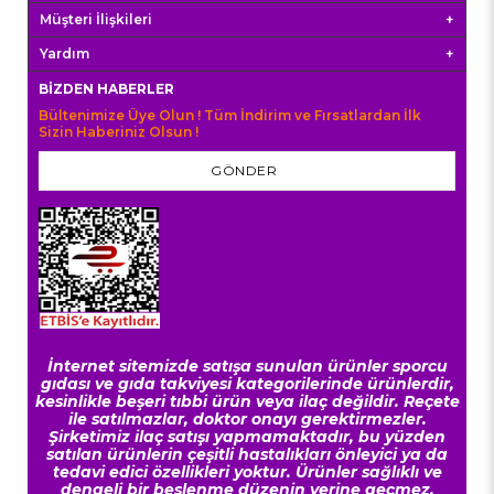
Müşteri İlişkileri
Yardım
BIZDEN HABERLER
Bültenimize Üye Olun ! Tüm İndirim ve Fırsatlardan İlk
Sizin Haberiniz Olsun !
GÖNDER
İnternet sitemizde satışa sunulan ürünler sporcu
gıdası ve gıda takviyesi kategorilerinde ürünlerdir,
kesinlikle beşeri tıbbi ürün veya ilaç değildir. Reçete
ile satılmazlar, doktor onayı gerektirmezler.
Şirketimiz ilaç satışı yapmamaktadır, bu yüzden
satılan ürünlerin çeşitli hastalıkları önleyici ya da
tedavi edici özellikleri yoktur. Ürünler sağlıklı ve
dengeli bir beslenme düzenin yerine geçmez.