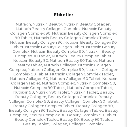
Etiketler
Nutraxin
Nutraxin Beauty
Nutraxin Beauty Collagen
,
,
,
Nutraxin Beauty Collagen Complex
Nutraxin Beauty
,
Collagen Complex 90
Nutraxin Beauty Collagen Complex
,
90 Tablet
Nutraxin Beauty Collagen Complex Tablet
,
,
Nutraxin Beauty Collagen 90
Nutraxin Beauty Collagen 90
,
Tablet
Nutraxin Beauty Collagen Tablet
Nutraxin Beauty
,
,
Complex
Nutraxin Beauty Complex 90
Nutraxin Beauty
,
,
Complex 90 Tablet
Nutraxin Beauty Complex Tablet
,
,
Nutraxin Beauty 90
Nutraxin Beauty 90 Tablet
Nutraxin
,
,
Beauty Tablet
Nutraxin Collagen
Nutraxin Collagen
,
,
Complex
Nutraxin Collagen Complex 90
Nutraxin Collagen
,
,
Complex 90 Tablet
Nutraxin Collagen Complex Tablet
,
,
Nutraxin Collagen 90
Nutraxin Collagen 90 Tablet
Nutraxin
,
,
Collagen Tablet
Nutraxin Complex
Nutraxin Complex 90
,
,
,
Nutraxin Complex 90 Tablet
Nutraxin Complex Tablet
,
,
Nutraxin 90
Nutraxin 90 Tablet
Nutraxin Tablet
Beauty
,
,
,
,
Beauty Collagen
Beauty Collagen Complex
Beauty
,
,
Collagen Complex 90
Beauty Collagen Complex 90 Tablet
,
,
Beauty Collagen Complex Tablet
Beauty Collagen 90
,
,
Beauty Collagen 90 Tablet
Beauty Collagen Tablet
Beauty
,
,
Complex
Beauty Complex 90
Beauty Complex 90 Tablet
,
,
,
Beauty Complex Tablet
Beauty 90
Beauty 90 Tablet
,
,
,
Beauty Tablet
Collagen
Collagen Complex
,
,
,