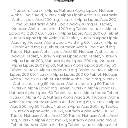
Etiketler
Nutraxin
Nutraxin Alpha
Nutraxin Alpha Lipoic
Nutraxin
,
,
,
Alpha Lipoic Acid
Nutraxin Alpha Lipoic Acid 200
Nutraxin
,
,
Alpha Lipoic Acid 200 mg
Nutraxin Alpha Lipoic Acid 200
,
mg 60
Nutraxin Alpha Lipoic Acid 200 mg 60 Tablet
,
,
Nutraxin Alpha Lipoic Acid 200 mg Tablet
Nutraxin Alpha
,
Lipoic Acid 200 60
Nutraxin Alpha Lipoic Acid 200 60 Tablet
,
,
Nutraxin Alpha Lipoic Acid 200 Tablet
Nutraxin Alpha Lipoic
,
Acid mg
Nutraxin Alpha Lipoic Acid mg 60
Nutraxin Alpha
,
,
Lipoic Acid mg 60 Tablet
Nutraxin Alpha Lipoic Acid mg
,
Tablet
Nutraxin Alpha Lipoic Acid 60
Nutraxin Alpha Lipoic
,
,
Acid 60 Tablet
Nutraxin Alpha Lipoic Acid Tablet
Nutraxin
,
,
Alpha Lipoic 200
Nutraxin Alpha Lipoic 200 mg
Nutraxin
,
,
Alpha Lipoic 200 mg 60
Nutraxin Alpha Lipoic 200 mg 60
,
Tablet
Nutraxin Alpha Lipoic 200 mg Tablet
Nutraxin Alpha
,
,
Lipoic 200 60
Nutraxin Alpha Lipoic 200 60 Tablet
Nutraxin
,
,
Alpha Lipoic 200 Tablet
Nutraxin Alpha Lipoic mg
Nutraxin
,
,
Alpha Lipoic mg 60
Nutraxin Alpha Lipoic mg 60 Tablet
,
,
Nutraxin Alpha Lipoic mg Tablet
Nutraxin Alpha Lipoic 60
,
,
Nutraxin Alpha Lipoic 60 Tablet
Nutraxin Alpha Lipoic Tablet
,
,
Nutraxin Alpha Acid
Nutraxin Alpha Acid 200
Nutraxin Alpha
,
,
Acid 200 mg
Nutraxin Alpha Acid 200 mg 60
Nutraxin Alpha
,
,
Acid 200 mg 60 Tablet
Nutraxin Alpha Acid 200 mg Tablet
,
,
Nutraxin Alpha Acid 200 60
Nutraxin Alpha Acid 200 60
,
Tablet
Nutraxin Alpha Acid 200 Tablet
Nutraxin Alpha Acid
,
,
mg
Nutraxin Alpha Acid mg 60
Nutraxin Alpha Acid mg 60
,
,
Tablet
Nutraxin Alpha Acid mg Tablet
Nutraxin Alpha Acid
,
,