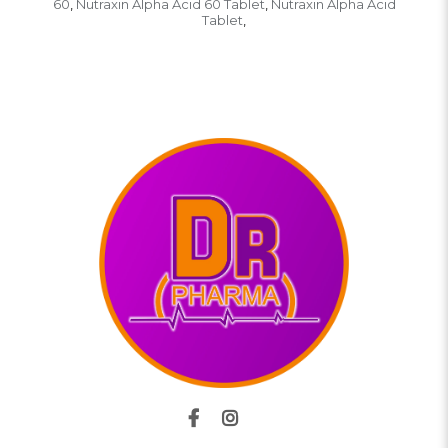
60
Nutraxin Alpha Acid 60 Tablet
Nutraxin Alpha Acid
,
,
Tablet
,