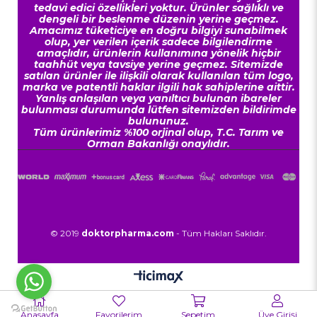
tedavi edici özellikleri yoktur. Ürünler sağlıklı ve
dengeli bir beslenme düzenin yerine geçmez.
Amacımız tüketiciye en doğru bilgiyi sunabilmek
olup, yer verilen içerik sadece bilgilendirme
amaçlıdır, ürünlerin kullanımına yönelik hiçbir
taahhüt veya tavsiye yerine geçmez. Sitemizde
satılan ürünler ile ilişkili olarak kullanılan tüm logo,
marka ve patentli haklar ilgili hak sahiplerine aittir.
Yanlış anlaşılan veya yanıltıcı bulunan ibareler
bulunması durumunda lütfen sitemizden bildirimde
bulununuz.
Tüm ürünlerimiz %100 orjinal olup, T.C. Tarım ve
Orman Bakanlığı onaylıdır.
© 2019
doktorpharma.com
- Tüm Hakları Saklıdır.
Anasayfa
Favorilerim
Sepetim
Üye Girişi