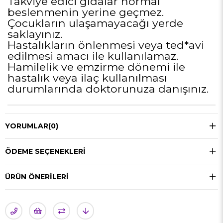
Takviye edici gıdalar normal
beslenmenin yerine geçmez.
Çocukların ulaşamayacağı yerde
saklayınız.
Hastalıkların önlenmesi veya ted*avi
edilmesi amacı ile kullanılamaz.
Hamilelik ve emzirme dönemi ile
hastalık veya ilaç kullanılması
durumlarında doktorunuza danışınız.
YORUMLAR
(0)
ÖDEME SEÇENEKLERI
ÜRÜN ÖNERILERI