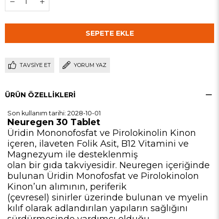
TAVSIYE ET
YORUM YAZ
ÜRÜN ÖZELLIKLERI
Son kullanım tarihi: 2028-10-01
Neuregen 30 Tablet
Üridin Mononofosfat ve Pirolokinolin Kinon
içeren, ilaveten Folik Asit, B12 Vitamini ve
Magnezyum ile desteklenmiş
olan bir gıda takviyesidir. Neuregen içeriğinde
bulunan Üridin Monofosfat ve Pirolokinolon
Kinon’un alımının, periferik
(çevresel) sinirler üzerinde bulunan ve myelin
kılıf olarak adlandırılan yapıların sağlığını
sürdürmesinde yardımcı olduğu