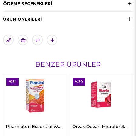
ÖDEME SEÇENEKLERI
ÜRÜN ÖNERILERI
BENZER ÜRÜNLER
%30
%34
Pharmaton Essential Women 30 Tablet
Orzax Ocean Microfer 30 ml