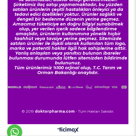
Şirketimiz ilaç satışı yapmamaktadır, bu yüzden
satılan ürünlerin çeşitli hastalıkları önleyici ya da
tedavi edici özellikleri yoktur. Ürünler sağlıklı ve
dengeli bir beslenme düzenin yerine geçmez.
Amacımız tüketiciye en doğru bilgiyi sunabilmek
olup, yer verilen içerik sadece bilgilendirme
amaçlıdır, ürünlerin kullanımına yönelik hiçbir
taahhüt veya tavsiye yerine geçmez. Sitemizde
satılan ürünler ile ilişkili olarak kullanılan tüm logo,
marka ve patentli haklar ilgili hak sahiplerine aittir.
Yanlış anlaşılan veya yanıltıcı bulunan ibareler
bulunması durumunda lütfen sitemizden bildirimde
bulununuz.
Tüm ürünlerimiz %100 orjinal olup, T.C. Tarım ve
Orman Bakanlığı onaylıdır.
© 2019
doktorpharma.com
- Tüm Hakları Saklıdır.