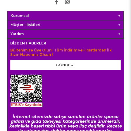
Kurumsal
Müşteri İlişkileri
Yardım
BIZDEN HABERLER
Bültenimize Üye Olun ! Tüm İndirim ve Fırsatlardan İlk
Sizin Haberiniz Olsun !
GÖNDER
İnternet sitemizde satışa sunulan ürünler sporcu
gıdası ve gıda takviyesi kategorilerinde ürünlerdir,
kesinlikle beşeri tıbbi ürün veya ilaç değildir. Reçete
ile satılmazlar, doktor onayı gerektirmezler.