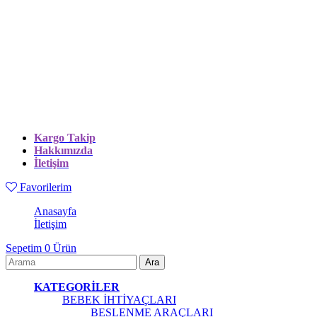
Kargo Takip
Hakkımızda
İletişim
Favorilerim
Anasayfa
İletişim
Sepetim
0
Ürün
KATEGORİLER
BEBEK İHTİYAÇLARI
BESLENME ARAÇLARI