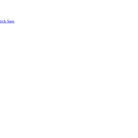
tick Saşe