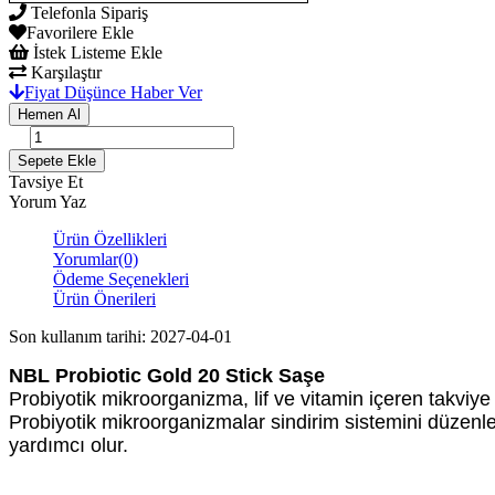
Telefonla Sipariş
Favorilere Ekle
İstek Listeme Ekle
Karşılaştır
Fiyat Düşünce Haber Ver
Tavsiye Et
Yorum Yaz
Ürün Özellikleri
Yorumlar
(0)
Ödeme Seçenekleri
Ürün Önerileri
Son kullanım tarihi: 2027-04-01
NBL Probiotic Gold 20 Stick Saşe
Probiyotik mikroorganizma, lif ve vitamin içeren takviye 
Probiyotik mikroorganizmalar sindirim sistemini düzen
yardımcı olur.