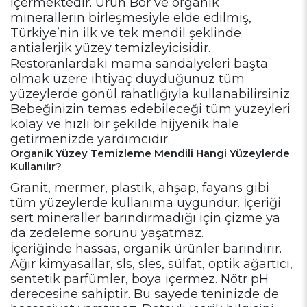
içermektedir. Ürün Bor ve organik
minerallerin birleşmesiyle elde edilmiş,
Türkiye’nin ilk ve tek mendil şeklinde
antialerjik yüzey temizleyicisidir.
Restoranlardaki mama sandalyeleri başta
olmak üzere ihtiyaç duyduğunuz tüm
yüzeylerde gönül rahatlığıyla kullanabilirsiniz.
Bebeğinizin temas edebileceği tüm yüzeyleri
kolay ve hızlı bir şekilde hijyenik hale
getirmenizde yardımcıdır.
Organik Yüzey Temizleme Mendili Hangi Yüzeylerde
Kullanılır?
Granit, mermer, plastik, ahşap, fayans gibi
tüm yüzeylerde kullanıma uygundur. İçeriği
sert mineraller barındırmadığı için çizme ya
da zedeleme sorunu yaşatmaz.
İçeriğinde hassas, organik ürünler barındırır.
Ağır kimyasallar, sls, sles, sülfat, optik ağartıcı,
sentetik parfümler, boya içermez. Nötr pH
derecesine sahiptir. Bu sayede teninizde de