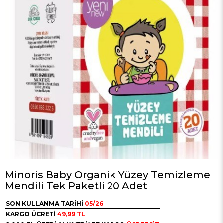
Minoris Baby Organik Yüzey Temizleme
Mendili Tek Paketli 20 Adet
SON KULLANMA TARİHİ
05/26
KARGO ÜCRETİ
49,99 TL