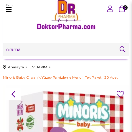
Menu
0
Anasayfa
EV BAKIM
Minoris Baby Organik Yüzey Temizleme Mendili Tek Paketli 20 Adet