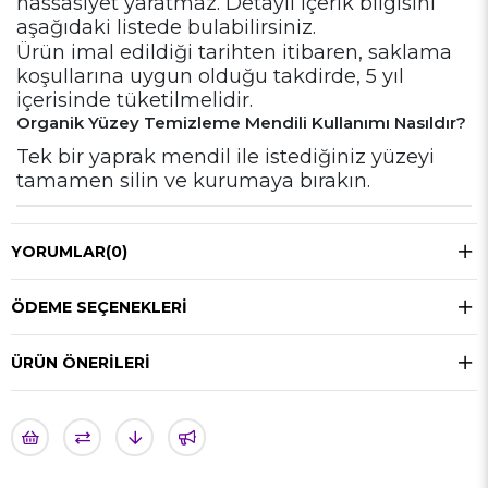
hassasiyet yaratmaz. Detaylı içerik bilgisini
aşağıdaki listede bulabilirsiniz.
Ürün imal edildiği tarihten itibaren, saklama
koşullarına uygun olduğu takdirde, 5 yıl
içerisinde tüketilmelidir.
Organik Yüzey Temizleme Mendili Kullanımı Nasıldır?
Tek bir yaprak mendil ile istediğiniz yüzeyi
tamamen silin ve kurumaya bırakın.
YORUMLAR
(0)
ÖDEME SEÇENEKLERI
ÜRÜN ÖNERILERI