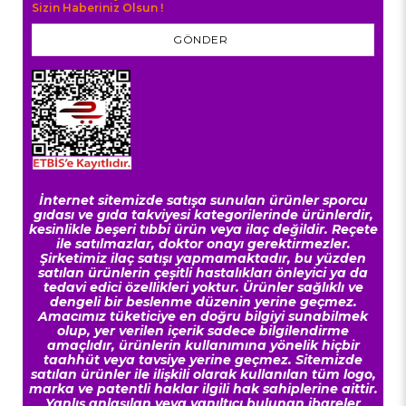
Sizin Haberiniz Olsun !
GÖNDER
İnternet sitemizde satışa sunulan ürünler sporcu
gıdası ve gıda takviyesi kategorilerinde ürünlerdir,
kesinlikle beşeri tıbbi ürün veya ilaç değildir. Reçete
ile satılmazlar, doktor onayı gerektirmezler.
Şirketimiz ilaç satışı yapmamaktadır, bu yüzden
satılan ürünlerin çeşitli hastalıkları önleyici ya da
tedavi edici özellikleri yoktur. Ürünler sağlıklı ve
dengeli bir beslenme düzenin yerine geçmez.
Amacımız tüketiciye en doğru bilgiyi sunabilmek
olup, yer verilen içerik sadece bilgilendirme
amaçlıdır, ürünlerin kullanımına yönelik hiçbir
taahhüt veya tavsiye yerine geçmez. Sitemizde
satılan ürünler ile ilişkili olarak kullanılan tüm logo,
marka ve patentli haklar ilgili hak sahiplerine aittir.
Yanlış anlaşılan veya yanıltıcı bulunan ibareler