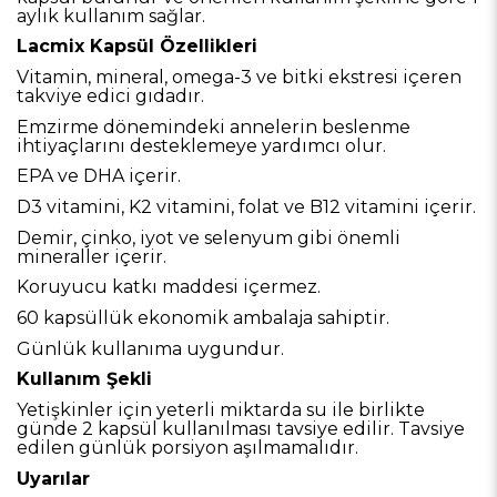
aylık kullanım sağlar.
Lacmix Kapsül Özellikleri
Vitamin, mineral, omega-3 ve bitki ekstresi içeren
takviye edici gıdadır.
Emzirme dönemindeki annelerin beslenme
ihtiyaçlarını desteklemeye yardımcı olur.
EPA ve DHA içerir.
D3 vitamini, K2 vitamini, folat ve B12 vitamini içerir.
Demir, çinko, iyot ve selenyum gibi önemli
mineraller içerir.
Koruyucu katkı maddesi içermez.
60 kapsüllük ekonomik ambalaja sahiptir.
Günlük kullanıma uygundur.
Kullanım Şekli
Yetişkinler için yeterli miktarda su ile birlikte
günde 2 kapsül kullanılması tavsiye edilir. Tavsiye
edilen günlük porsiyon aşılmamalıdır.
Uyarılar