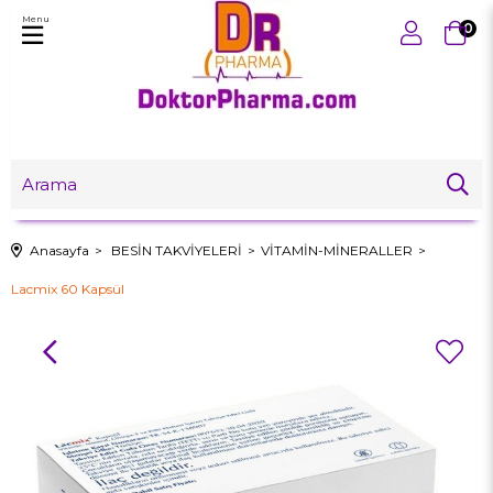
Menu
0
Anasayfa
BESİN TAKVİYELERİ
VİTAMİN-MİNERALLER
Lacmix 60 Kapsül