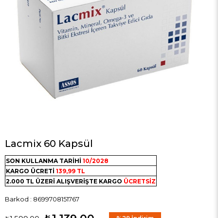
Lacmix 60 Kapsül
SON KULLANMA TARİHİ
10/2028
KARGO ÜCRETİ
139,99 TL
2.000 TL ÜZERİ ALIŞVERİŞTE KARGO
ÜCRETSİZ
Barkod
:
8699708151767