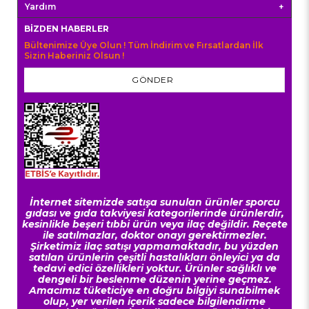
Yardım
BIZDEN HABERLER
Bültenimize Üye Olun ! Tüm İndirim ve Fırsatlardan İlk
Sizin Haberiniz Olsun !
GÖNDER
İnternet sitemizde satışa sunulan ürünler sporcu
gıdası ve gıda takviyesi kategorilerinde ürünlerdir,
kesinlikle beşeri tıbbi ürün veya ilaç değildir. Reçete
ile satılmazlar, doktor onayı gerektirmezler.
Şirketimiz ilaç satışı yapmamaktadır, bu yüzden
satılan ürünlerin çeşitli hastalıkları önleyici ya da
tedavi edici özellikleri yoktur. Ürünler sağlıklı ve
dengeli bir beslenme düzenin yerine geçmez.
Amacımız tüketiciye en doğru bilgiyi sunabilmek
olup, yer verilen içerik sadece bilgilendirme