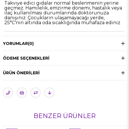
Takviye edici gıdalar normal beslenmenin yerine
geçmez. Hamilelik, emzirme dönemi, hastalık veya
ilaç kullanılması durumlarında doktorunuza
danışınız. Çocukların ulaşamayacağı yerde,
25°C'nin altında oda sıcaklığında muhafaza ediniz
YORUMLAR
(0)
ÖDEME SEÇENEKLERI
ÜRÜN ÖNERILERI
BENZER ÜRÜNLER