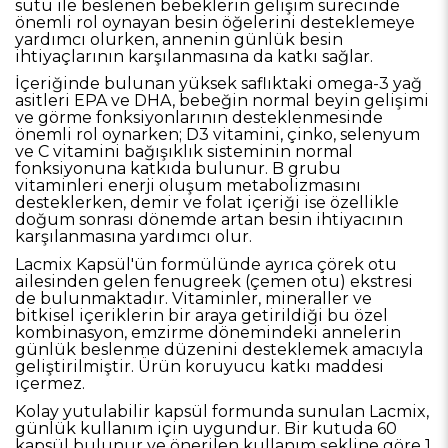
sütü ile beslenen bebeklerin gelişim sürecinde
önemli rol oynayan besin öğelerini desteklemeye
yardımcı olurken, annenin günlük besin
ihtiyaçlarının karşılanmasına da katkı sağlar.
İçeriğinde bulunan yüksek saflıktaki omega-3 yağ
asitleri EPA ve DHA, bebeğin normal beyin gelişimi
ve görme fonksiyonlarının desteklenmesinde
önemli rol oynarken; D3 vitamini, çinko, selenyum
ve C vitamini bağışıklık sisteminin normal
fonksiyonuna katkıda bulunur. B grubu
vitaminleri enerji oluşum metabolizmasını
desteklerken, demir ve folat içeriği ise özellikle
doğum sonrası dönemde artan besin ihtiyacının
karşılanmasına yardımcı olur.
Lacmix Kapsül'ün formülünde ayrıca çörek otu
ailesinden gelen fenugreek (çemen otu) ekstresi
de bulunmaktadır. Vitaminler, mineraller ve
bitkisel içeriklerin bir araya getirildiği bu özel
kombinasyon, emzirme dönemindeki annelerin
günlük beslenme düzenini desteklemek amacıyla
geliştirilmiştir. Ürün koruyucu katkı maddesi
içermez.
Kolay yutulabilir kapsül formunda sunulan Lacmix,
günlük kullanım için uygundur. Bir kutuda 60
kapsül bulunur ve önerilen kullanım şekline göre 1