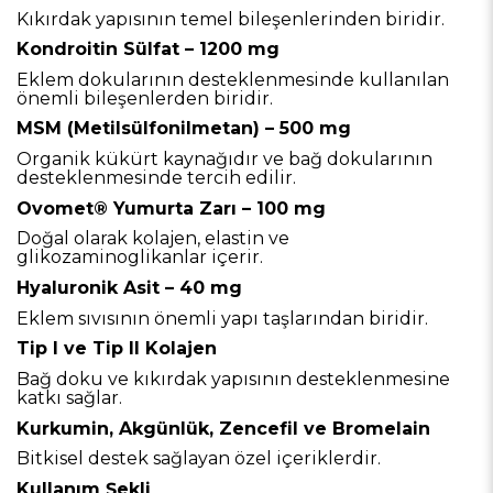
Kıkırdak yapısının temel bileşenlerinden biridir.
Kondroitin Sülfat – 1200 mg
Eklem dokularının desteklenmesinde kullanılan
önemli bileşenlerden biridir.
MSM (Metilsülfonilmetan) – 500 mg
Organik kükürt kaynağıdır ve bağ dokularının
desteklenmesinde tercih edilir.
Ovomet® Yumurta Zarı – 100 mg
Doğal olarak kolajen, elastin ve
glikozaminoglikanlar içerir.
Hyaluronik Asit – 40 mg
Eklem sıvısının önemli yapı taşlarından biridir.
Tip I ve Tip II Kolajen
Bağ doku ve kıkırdak yapısının desteklenmesine
katkı sağlar.
Kurkumin, Akgünlük, Zencefil ve Bromelain
Bitkisel destek sağlayan özel içeriklerdir.
Kullanım Şekli