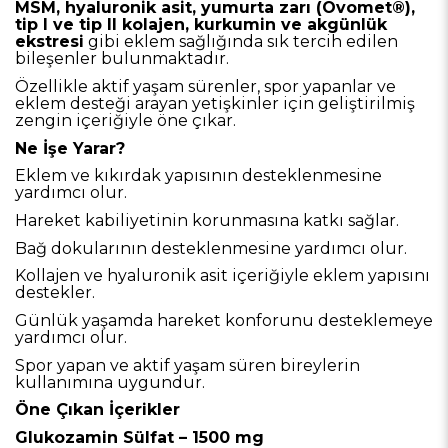
MSM, hyaluronik asit, yumurta zarı (Ovomet®),
tip I ve tip II kolajen, kurkumin ve akgünlük
ekstresi
gibi eklem sağlığında sık tercih edilen
bileşenler bulunmaktadır.
Özellikle aktif yaşam sürenler, spor yapanlar ve
eklem desteği arayan yetişkinler için geliştirilmiş
zengin içeriğiyle öne çıkar.
Ne İşe Yarar?
Eklem ve kıkırdak yapısının desteklenmesine
yardımcı olur.
Hareket kabiliyetinin korunmasına katkı sağlar.
Bağ dokularının desteklenmesine yardımcı olur.
Kollajen ve hyaluronik asit içeriğiyle eklem yapısını
destekler.
Günlük yaşamda hareket konforunu desteklemeye
yardımcı olur.
Spor yapan ve aktif yaşam süren bireylerin
kullanımına uygundur.
Öne Çıkan İçerikler
Glukozamin Sülfat – 1500 mg