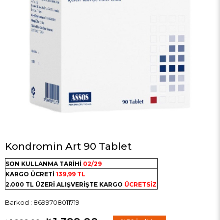
Kondromin Art 90 Tablet
SON KULLANMA TARİHİ
02/29
KARGO ÜCRETİ
139,99 TL
2.000 TL ÜZERİ ALIŞVERİŞTE KARGO
ÜCRETSİZ
Barkod
:
8699708011719