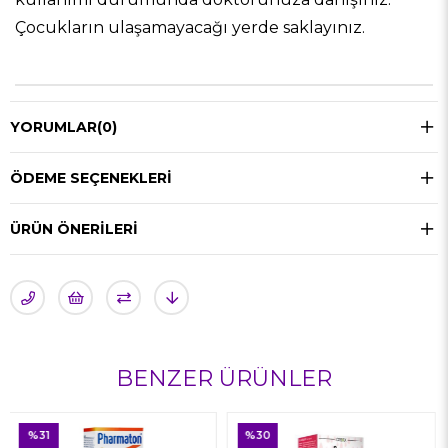
Çocukların ulaşamayacağı yerde saklayınız.
YORUMLAR
(0)
ÖDEME SEÇENEKLERI
ÜRÜN ÖNERILERI
BENZER ÜRÜNLER
%30
%34