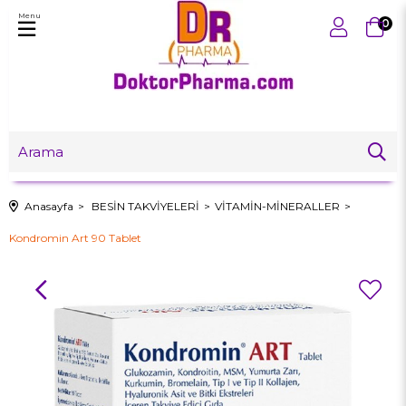
Menu
0
Anasayfa
BESİN TAKVİYELERİ
VİTAMİN-MİNERALLER
Kondromin Art 90 Tablet