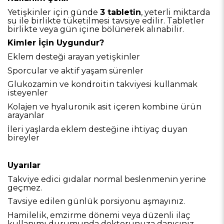
Yetişkinler için günde
3 tabletin
, yeterli miktarda
su ile birlikte tüketilmesi tavsiye edilir. Tabletler
birlikte veya gün içine bölünerek alınabilir.
Kimler İçin Uygundur?
Eklem desteği arayan yetişkinler
Sporcular ve aktif yaşam sürenler
Glukozamin ve kondroitin takviyesi kullanmak
isteyenler
Kolajen ve hyaluronik asit içeren kombine ürün
arayanlar
İleri yaşlarda eklem desteğine ihtiyaç duyan
bireyler
Uyarılar
Takviye edici gıdalar normal beslenmenin yerine
geçmez.
Tavsiye edilen günlük porsiyonu aşmayınız.
Hamilelik, emzirme dönemi veya düzenli ilaç
kullanımı durumunda doktorunuza danışınız.