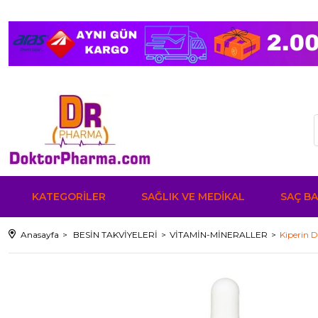
KATEGORİLER
SAĞLIK VE MEDİKAL
SAÇ BA
Anasayfa
BESİN TAKVİYELERİ
VİTAMİN-MİNERALLER
Kiperin D