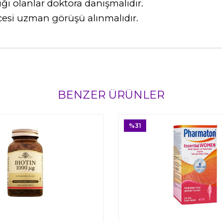
ığı olanlar doktora danışmalıdır.
esi uzman görüşü alınmalıdır.
BENZER ÜRÜNLER
%31