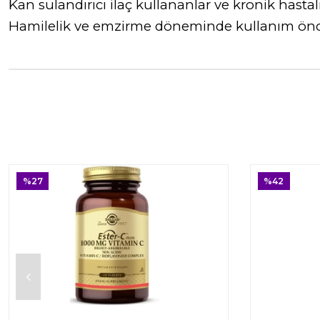
Kan sulandırıcı ilaç kullananlar ve kronik hastal
Hamilelik ve emzirme döneminde kullanım önc
%27
%42