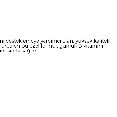
ğını desteklemeye yardımcı olan, yüksek kaliteli
 üretilen bu özel formül, günlük D vitamini
ne katkı sağlar.