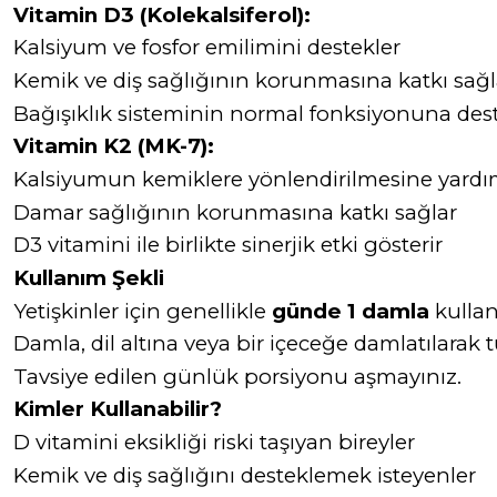
Vitamin D3 (Kolekalsiferol):
Kalsiyum ve fosfor emilimini destekler
Kemik ve diş sağlığının korunmasına katkı sağl
Bağışıklık sisteminin normal fonksiyonuna des
Vitamin K2 (MK-7):
Kalsiyumun kemiklere yönlendirilmesine yardı
Damar sağlığının korunmasına katkı sağlar
D3 vitamini ile birlikte sinerjik etki gösterir
Kullanım Şekli
Yetişkinler için genellikle
günde 1 damla
kullanı
Damla, dil altına veya bir içeceğe damlatılarak tü
Tavsiye edilen günlük porsiyonu aşmayınız.
Kimler Kullanabilir?
D vitamini eksikliği riski taşıyan bireyler
Kemik ve diş sağlığını desteklemek isteyenler