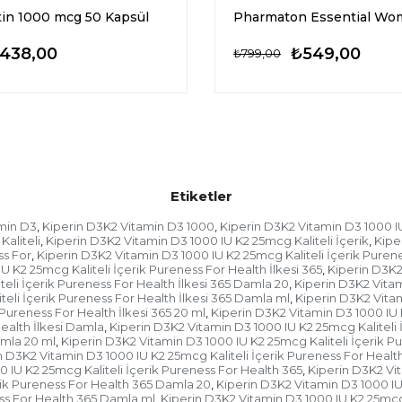
tin 1000 mcg 50 Kapsül
438,00
₺549,00
₺799,00
Etiketler
min D3
Kiperin D3K2 Vitamin D3 1000
Kiperin D3K2 Vitamin D3 1000 I
,
,
aliteli
Kiperin D3K2 Vitamin D3 1000 IU K2 25mcg Kaliteli İçerik
Kipe
,
,
ss For
Kiperin D3K2 Vitamin D3 1000 IU K2 25mcg Kaliteli İçerik Puren
,
U K2 25mcg Kaliteli İçerik Pureness For Health İlkesi 365
Kiperin D3K2
,
eli İçerik Pureness For Health İlkesi 365 Damla 20
Kiperin D3K2 Vitam
,
eli İçerik Pureness For Health İlkesi 365 Damla ml
Kiperin D3K2 Vitam
,
Pureness For Health İlkesi 365 20 ml
Kiperin D3K2 Vitamin D3 1000 IU K
,
ealth İlkesi Damla
Kiperin D3K2 Vitamin D3 1000 IU K2 25mcg Kaliteli 
,
amla 20 ml
Kiperin D3K2 Vitamin D3 1000 IU K2 25mcg Kaliteli İçerik P
,
n D3K2 Vitamin D3 1000 IU K2 25mcg Kaliteli İçerik Pureness For Health
 IU K2 25mcg Kaliteli İçerik Pureness For Health 365
Kiperin D3K2 Vit
,
rik Pureness For Health 365 Damla 20
Kiperin D3K2 Vitamin D3 1000 IU
,
ess For Health 365 Damla ml
Kiperin D3K2 Vitamin D3 1000 IU K2 25mcg 
,