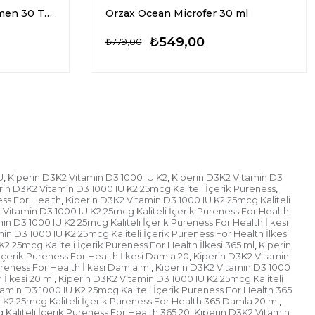
Pharmaton Essential Women 30 Tablet
Orzax Ocean Microfer 30 ml
₺549,00
₺779,00
U
Kiperin D3K2 Vitamin D3 1000 IU K2
Kiperin D3K2 Vitamin D3
,
,
rin D3K2 Vitamin D3 1000 IU K2 25mcg Kaliteli İçerik Pureness
,
ess For Health
Kiperin D3K2 Vitamin D3 1000 IU K2 25mcg Kaliteli
,
 Vitamin D3 1000 IU K2 25mcg Kaliteli İçerik Pureness For Health
in D3 1000 IU K2 25mcg Kaliteli İçerik Pureness For Health İlkesi
in D3 1000 IU K2 25mcg Kaliteli İçerik Pureness For Health İlkesi
2 25mcg Kaliteli İçerik Pureness For Health İlkesi 365 ml
Kiperin
,
İçerik Pureness For Health İlkesi Damla 20
Kiperin D3K2 Vitamin
,
ureness For Health İlkesi Damla ml
Kiperin D3K2 Vitamin D3 1000
,
 İlkesi 20 ml
Kiperin D3K2 Vitamin D3 1000 IU K2 25mcg Kaliteli
,
amin D3 1000 IU K2 25mcg Kaliteli İçerik Pureness For Health 365
 K2 25mcg Kaliteli İçerik Pureness For Health 365 Damla 20 ml
,
Kaliteli İçerik Pureness For Health 365 20
Kiperin D3K2 Vitamin
,