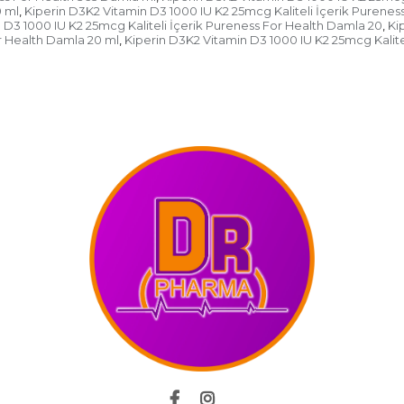
0 ml
Kiperin D3K2 Vitamin D3 1000 IU K2 25mcg Kaliteli İçerik Purenes
,
 D3 1000 IU K2 25mcg Kaliteli İçerik Pureness For Health Damla 20
Ki
,
r Health Damla 20 ml
Kiperin D3K2 Vitamin D3 1000 IU K2 25mcg Kalitel
,