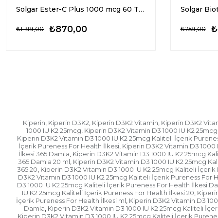
Solgar Ester-C Plus 1000 mcg 60 Tablet
Solgar Bio
₺870,00
₺
₺1.199,00
₺759,00
Kiperin
Kiperin D3K2
Kiperin D3K2 Vitamin
Kiperin D3K2 Vita
,
,
,
1000 IU K2 25mcg
Kiperin D3K2 Vitamin D3 1000 IU K2 25mcg K
,
Kiperin D3K2 Vitamin D3 1000 IU K2 25mcg Kaliteli İçerik Purene
İçerik Pureness For Health İlkesi
Kiperin D3K2 Vitamin D3 1000 I
,
İlkesi 365 Damla
Kiperin D3K2 Vitamin D3 1000 IU K2 25mcg Kalit
,
365 Damla 20 ml
Kiperin D3K2 Vitamin D3 1000 IU K2 25mcg Kalit
,
365 20
Kiperin D3K2 Vitamin D3 1000 IU K2 25mcg Kaliteli İçerik 
,
D3K2 Vitamin D3 1000 IU K2 25mcg Kaliteli İçerik Pureness For H
D3 1000 IU K2 25mcg Kaliteli İçerik Pureness For Health İlkesi D
IU K2 25mcg Kaliteli İçerik Pureness For Health İlkesi 20
Kiperi
,
İçerik Pureness For Health İlkesi ml
Kiperin D3K2 Vitamin D3 1000
,
Damla
Kiperin D3K2 Vitamin D3 1000 IU K2 25mcg Kaliteli İçe
,
Kiperin D3K2 Vitamin D3 1000 IU K2 25mcg Kaliteli İçerik Puren