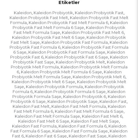
Etiketler
Kaleidon
Kaleidon Probiyotik
Kaleidon Probiyotik Fast
,
,
,
Kaleidon Probiyotik Fast Melt
Kaleidon Probiyotik Fast Melt
,
Formula
Kaleidon Probiyotik Fast Melt Formula 6
Kaleidon
,
,
Probiyotik Fast Melt Formula 6 Saşe
Kaleidon Probiyotik
,
Fast Melt Formula Saşe
Kaleidon Probiyotik Fast Melt 6
,
,
Kaleidon Probiyotik Fast Melt 6 Saşe
Kaleidon Probiyotik
,
Fast Melt Saşe
Kaleidon Probiyotik Fast Formula
Kaleidon
,
,
Probiyotik Fast Formula 6
Kaleidon Probiyotik Fast Formula
,
6 Saşe
Kaleidon Probiyotik Fast Formula Saşe
Kaleidon
,
,
Probiyotik Fast 6
Kaleidon Probiyotik Fast 6 Saşe
Kaleidon
,
,
Probiyotik Fast Saşe
Kaleidon Probiyotik Melt
Kaleidon
,
,
Probiyotik Melt Formula
Kaleidon Probiyotik Melt Formula
,
6
Kaleidon Probiyotik Melt Formula 6 Saşe
Kaleidon
,
,
Probiyotik Melt Formula Saşe
Kaleidon Probiyotik Melt 6
,
,
Kaleidon Probiyotik Melt 6 Saşe
Kaleidon Probiyotik Melt
,
Saşe
Kaleidon Probiyotik Formula
Kaleidon Probiyotik
,
,
Formula 6
Kaleidon Probiyotik Formula 6 Saşe
Kaleidon
,
,
Probiyotik Formula Saşe
Kaleidon Probiyotik 6
Kaleidon
,
,
Probiyotik 6 Saşe
Kaleidon Probiyotik Saşe
Kaleidon Fast
,
,
,
Kaleidon Fast Melt
Kaleidon Fast Melt Formula
Kaleidon
,
,
Fast Melt Formula 6
Kaleidon Fast Melt Formula 6 Saşe
,
,
Kaleidon Fast Melt Formula Saşe
Kaleidon Fast Melt 6
,
,
Kaleidon Fast Melt 6 Saşe
Kaleidon Fast Melt Saşe
,
,
Kaleidon Fast Formula
Kaleidon Fast Formula 6
Kaleidon
,
,
Fast Formula 6 Saşe
Kaleidon Fast Formula Saşe
Kaleidon
,
,
Fast 6
Kaleidon Fast 6 Saşe
Kaleidon Fast Saşe
Kaleidon
,
,
,