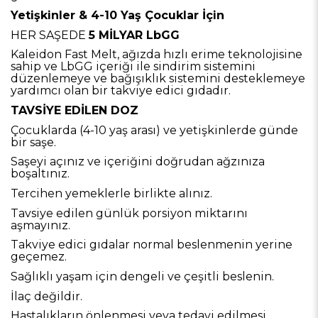
Yetişkinler & 4-10 Yaş Çocuklar İçin
HER SAŞEDE
5 MİLYAR LbGG
Kaleidon Fast Melt, ağızda hızlı erime teknolojisine
sahip ve LbGG içeriği ile sindirim sistemini
düzenlemeye ve bağışıklık sistemini desteklemeye
yardımcı olan bir takviye edici gıdadır.
TAVSİYE EDİLEN DOZ
Çocuklarda (4-10 yaş arası) ve yetişkinlerde günde
bir saşe.
Saşeyi açınız ve içeriğini doğrudan ağzınıza
boşaltınız.
Tercihen yemeklerle birlikte alınız.
Tavsiye edilen günlük porsiyon miktarını
aşmayınız.
Takviye edici gıdalar normal beslenmenin yerine
geçemez.
Sağlıklı yaşam için dengeli ve çeşitli beslenin.
İlaç değildir.
Hastalıkların önlenmesi veya tedavi edilmesi