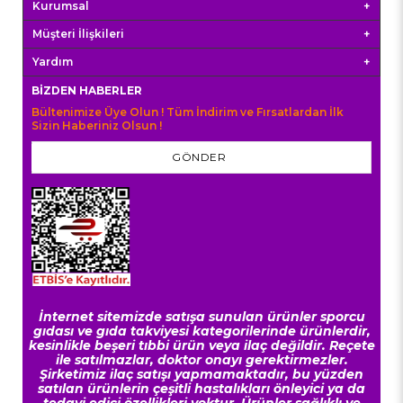
Kurumsal
Müşteri İlişkileri
Yardım
BIZDEN HABERLER
Bültenimize Üye Olun ! Tüm İndirim ve Fırsatlardan İlk
Sizin Haberiniz Olsun !
GÖNDER
İnternet sitemizde satışa sunulan ürünler sporcu
gıdası ve gıda takviyesi kategorilerinde ürünlerdir,
kesinlikle beşeri tıbbi ürün veya ilaç değildir. Reçete
ile satılmazlar, doktor onayı gerektirmezler.
Şirketimiz ilaç satışı yapmamaktadır, bu yüzden
satılan ürünlerin çeşitli hastalıkları önleyici ya da