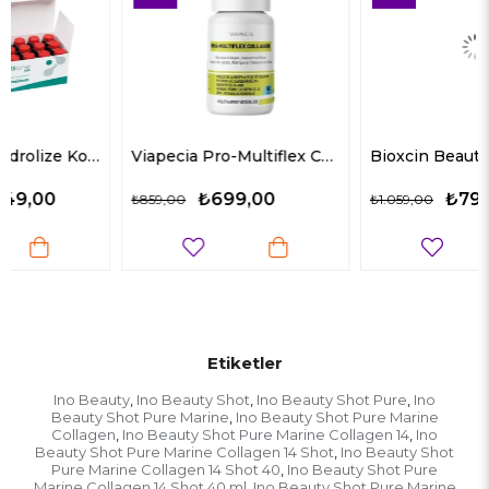
Viapecia Pro-Multiflex Collagen 60 Tablet
Bioxcin Beauty Booster 60 Tablet
₺699,00
₺799,00
₺859,00
₺1.059,00
Etiketler
Ino Beauty
Ino Beauty Shot
Ino Beauty Shot Pure
Ino
,
,
,
Beauty Shot Pure Marine
Ino Beauty Shot Pure Marine
,
Collagen
Ino Beauty Shot Pure Marine Collagen 14
Ino
,
,
Beauty Shot Pure Marine Collagen 14 Shot
Ino Beauty Shot
,
Pure Marine Collagen 14 Shot 40
Ino Beauty Shot Pure
,
Marine Collagen 14 Shot 40 ml
Ino Beauty Shot Pure Marine
,