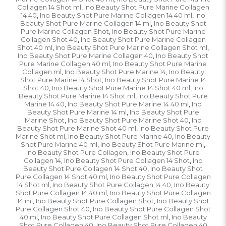
Collagen 14 Shot ml
Ino Beauty Shot Pure Marine Collagen
,
14 40
Ino Beauty Shot Pure Marine Collagen 14 40 ml
Ino
,
,
Beauty Shot Pure Marine Collagen 14 ml
Ino Beauty Shot
,
Pure Marine Collagen Shot
Ino Beauty Shot Pure Marine
,
Collagen Shot 40
Ino Beauty Shot Pure Marine Collagen
,
Shot 40 ml
Ino Beauty Shot Pure Marine Collagen Shot ml
,
,
Ino Beauty Shot Pure Marine Collagen 40
Ino Beauty Shot
,
Pure Marine Collagen 40 ml
Ino Beauty Shot Pure Marine
,
Collagen ml
Ino Beauty Shot Pure Marine 14
Ino Beauty
,
,
Shot Pure Marine 14 Shot
Ino Beauty Shot Pure Marine 14
,
Shot 40
Ino Beauty Shot Pure Marine 14 Shot 40 ml
Ino
,
,
Beauty Shot Pure Marine 14 Shot ml
Ino Beauty Shot Pure
,
Marine 14 40
Ino Beauty Shot Pure Marine 14 40 ml
Ino
,
,
Beauty Shot Pure Marine 14 ml
Ino Beauty Shot Pure
,
Marine Shot
Ino Beauty Shot Pure Marine Shot 40
Ino
,
,
Beauty Shot Pure Marine Shot 40 ml
Ino Beauty Shot Pure
,
Marine Shot ml
Ino Beauty Shot Pure Marine 40
Ino Beauty
,
,
Shot Pure Marine 40 ml
Ino Beauty Shot Pure Marine ml
,
,
Ino Beauty Shot Pure Collagen
Ino Beauty Shot Pure
,
Collagen 14
Ino Beauty Shot Pure Collagen 14 Shot
Ino
,
,
Beauty Shot Pure Collagen 14 Shot 40
Ino Beauty Shot
,
Pure Collagen 14 Shot 40 ml
Ino Beauty Shot Pure Collagen
,
14 Shot ml
Ino Beauty Shot Pure Collagen 14 40
Ino Beauty
,
,
Shot Pure Collagen 14 40 ml
Ino Beauty Shot Pure Collagen
,
14 ml
Ino Beauty Shot Pure Collagen Shot
Ino Beauty Shot
,
,
Pure Collagen Shot 40
Ino Beauty Shot Pure Collagen Shot
,
40 ml
Ino Beauty Shot Pure Collagen Shot ml
Ino Beauty
,
,
Shot Pure Collagen 40
Ino Beauty Shot Pure Collagen 40
,