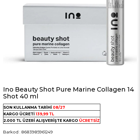
Ino Beauty Shot Pure Marine Collagen 14
Shot 40 ml
SON KULLANMA TARİHİ
08/27
KARGO ÜCRETİ
139,99 TL
2.000 TL ÜZERİ ALIŞVERİŞTE KARGO
ÜCRETSİZ
Barkod
:
8683985961249