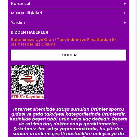
Kurumsal
Müşteri İlişkileri
Yardım
BIZDEN HABERLER
Bültenimize Üye Olun ! Tüm İndirim ve Fırsatlardan İlk
Sizin Haberiniz Olsun !
GÖNDER
İnternet sitemizde satışa sunulan ürünler sporcu
gıdası ve gıda takviyesi kategorilerinde ürünlerdir,
kesinlikle beşeri tıbbi ürün veya ilaç değildir. Reçete
ile satılmazlar, doktor onayı gerektirmezler.
Şirketimiz ilaç satışı yapmamaktadır, bu yüzden
satılan ürünlerin çeşitli hastalıkları önleyici ya da