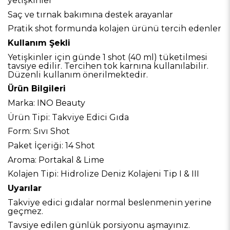
yetişkinler
Saç ve tırnak bakımına destek arayanlar
Pratik shot formunda kolajen ürünü tercih edenler
Kullanım Şekli
Yetişkinler için günde 1 shot (40 ml) tüketilmesi
tavsiye edilir. Tercihen tok karnına kullanılabilir.
Düzenli kullanım önerilmektedir.
Ürün Bilgileri
Marka: INO Beauty
Ürün Tipi: Takviye Edici Gıda
Form: Sıvı Shot
Paket İçeriği: 14 Shot
Aroma: Portakal & Lime
Kolajen Tipi: Hidrolize Deniz Kolajeni Tip I & III
Uyarılar
Takviye edici gıdalar normal beslenmenin yerine
geçmez.
Tavsiye edilen günlük porsiyonu aşmayınız.