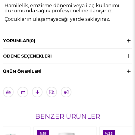
Hamilelik, emzirme dönemi veya ilaç kullanımı
durumunda sağlık profesyoneline danışınız.
Çocukların ulaşamayacağı yerde saklayınız.
YORUMLAR
(0)
ÖDEME SEÇENEKLERI
ÜRÜN ÖNERILERI
BENZER ÜRÜNLER
%19
%25