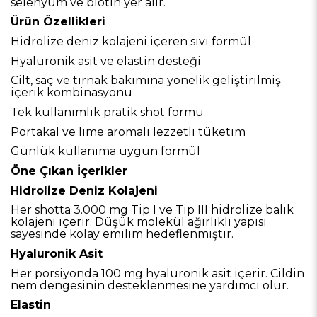
selenyum ve biotin yer alır.
Ürün Özellikleri
Hidrolize deniz kolajeni içeren sıvı formül
Hyaluronik asit ve elastin desteği
Cilt, saç ve tırnak bakımına yönelik geliştirilmiş
içerik kombinasyonu
Tek kullanımlık pratik shot formu
Portakal ve lime aromalı lezzetli tüketim
Günlük kullanıma uygun formül
Öne Çıkan İçerikler
Hidrolize Deniz Kolajeni
Her shotta 3.000 mg Tip I ve Tip III hidrolize balık
kolajeni içerir. Düşük molekül ağırlıklı yapısı
sayesinde kolay emilim hedeflenmiştir.
Hyaluronik Asit
Her porsiyonda 100 mg hyaluronik asit içerir. Cildin
nem dengesinin desteklenmesine yardımcı olur.
Elastin