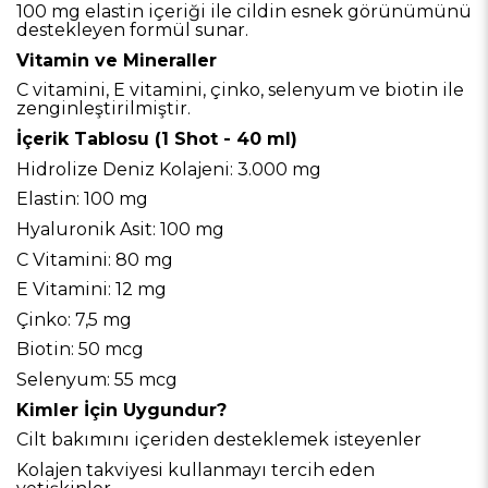
100 mg elastin içeriği ile cildin esnek görünümünü
destekleyen formül sunar.
Vitamin ve Mineraller
C vitamini, E vitamini, çinko, selenyum ve biotin ile
zenginleştirilmiştir.
İçerik Tablosu (1 Shot - 40 ml)
Hidrolize Deniz Kolajeni: 3.000 mg
Elastin: 100 mg
Hyaluronik Asit: 100 mg
C Vitamini: 80 mg
E Vitamini: 12 mg
Çinko: 7,5 mg
Biotin: 50 mcg
Selenyum: 55 mcg
Kimler İçin Uygundur?
Cilt bakımını içeriden desteklemek isteyenler
Kolajen takviyesi kullanmayı tercih eden