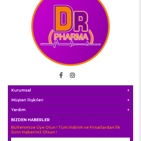
Kurumsal
Müşteri İlişkileri
Yardım
BIZDEN HABERLER
Bültenimize Üye Olun ! Tüm İndirim ve Fırsatlardan İlk
Sizin Haberiniz Olsun !