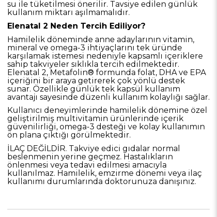
su ile tüketilmesi önerilir. Tavsiye edilen günlük
kullanım miktarı aşılmamalıdır.
Elenatal 2 Neden Tercih Ediliyor?
Hamilelik döneminde anne adaylarının vitamin,
mineral ve omega-3 ihtiyaçlarını tek üründe
karşılamak istemesi nedeniyle kapsamlı içeriklere
sahip takviyeler sıklıkla tercih edilmektedir.
Elenatal 2, Metafolin® formunda folat, DHA ve EPA
içeriğini bir araya getirerek çok yönlü destek
sunar. Özellikle günlük tek kapsül kullanım
avantajı sayesinde düzenli kullanım kolaylığı sağlar.
Kullanıcı deneyimlerinde hamilelik dönemine özel
geliştirilmiş multivitamin ürünlerinde içerik
güvenilirliği, omega-3 desteği ve kolay kullanımın
ön plana çıktığı görülmektedir.
İLAÇ DEĞİLDİR. Takviye edici gıdalar normal
beslenmenin yerine geçmez. Hastalıkların
önlenmesi veya tedavi edilmesi amacıyla
kullanılmaz. Hamilelik, emzirme dönemi veya ilaç
kullanımı durumlarında doktorunuza danışınız.