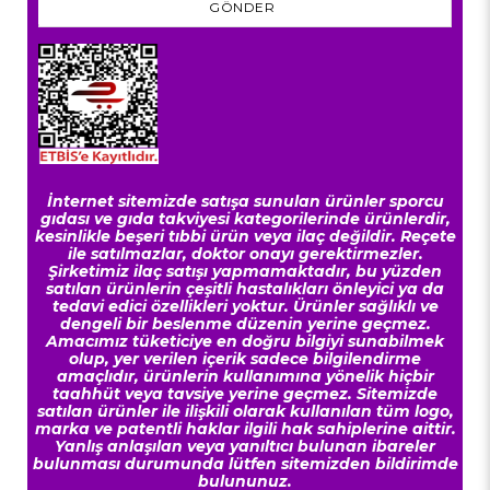
GÖNDER
İnternet sitemizde satışa sunulan ürünler sporcu
gıdası ve gıda takviyesi kategorilerinde ürünlerdir,
kesinlikle beşeri tıbbi ürün veya ilaç değildir. Reçete
ile satılmazlar, doktor onayı gerektirmezler.
Şirketimiz ilaç satışı yapmamaktadır, bu yüzden
satılan ürünlerin çeşitli hastalıkları önleyici ya da
tedavi edici özellikleri yoktur. Ürünler sağlıklı ve
dengeli bir beslenme düzenin yerine geçmez.
Amacımız tüketiciye en doğru bilgiyi sunabilmek
olup, yer verilen içerik sadece bilgilendirme
amaçlıdır, ürünlerin kullanımına yönelik hiçbir
taahhüt veya tavsiye yerine geçmez. Sitemizde
satılan ürünler ile ilişkili olarak kullanılan tüm logo,
marka ve patentli haklar ilgili hak sahiplerine aittir.
Yanlış anlaşılan veya yanıltıcı bulunan ibareler
bulunması durumunda lütfen sitemizden bildirimde
bulununuz.