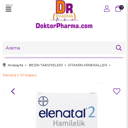
Menu
0
Anasayfa
BESİN TAKVİYELERİ
VİTAMİN-MİNERALLER
Elenatal 2 30 Kapsül