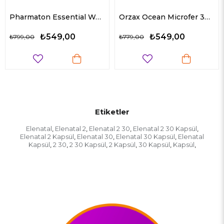
Pharmaton Essential Women 30 Tablet
Orzax Ocean Microfer 30 ml
₺549,00
₺504,90
₺779,00
₺768,90
Etiketler
Elenatal
Elenatal 2
Elenatal 2 30
Elenatal 2 30 Kapsül
,
,
,
,
Elenatal 2 Kapsül
Elenatal 30
Elenatal 30 Kapsül
Elenatal
,
,
,
Kapsül
2 30
2 30 Kapsül
2 Kapsül
30 Kapsül
Kapsül
,
,
,
,
,
,