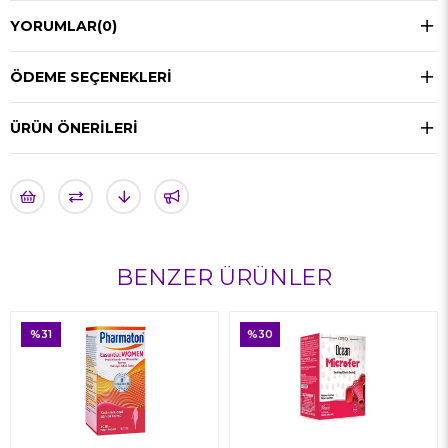
YORUMLAR
(0)
ÖDEME SEÇENEKLERI
ÜRÜN ÖNERILERI
BENZER ÜRÜNLER
%30
%34