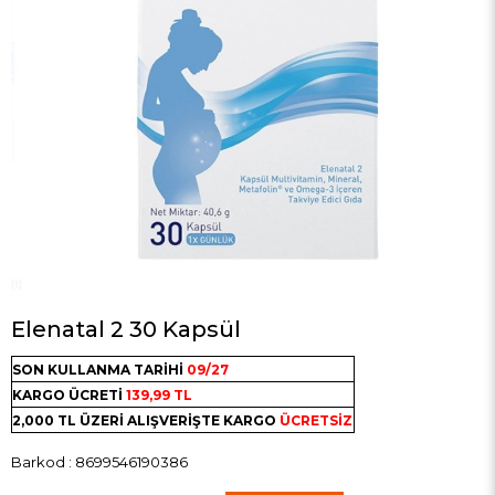
Elenatal 2 30 Kapsül
SON KULLANMA TARİHİ
09/27
KARGO ÜCRETİ
139,99 TL
2,000 TL ÜZERİ ALIŞVERİŞTE KARGO
ÜCRETSİZ
Barkod
:
8699546190386