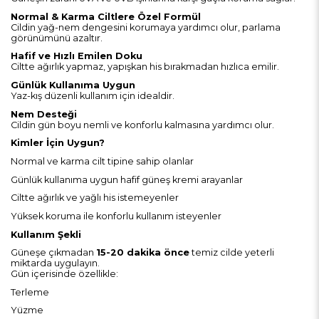
Normal & Karma Ciltlere Özel Formül
Cildin yağ-nem dengesini korumaya yardımcı olur, parlama
görünümünü azaltır.
Hafif ve Hızlı Emilen Doku
Ciltte ağırlık yapmaz, yapışkan his bırakmadan hızlıca emilir.
Günlük Kullanıma Uygun
Yaz-kış düzenli kullanım için idealdir.
Nem Desteği
Cildin gün boyu nemli ve konforlu kalmasına yardımcı olur.
Kimler İçin Uygun?
Normal ve karma cilt tipine sahip olanlar
Günlük kullanıma uygun hafif güneş kremi arayanlar
Ciltte ağırlık ve yağlı his istemeyenler
Yüksek koruma ile konforlu kullanım isteyenler
Kullanım Şekli
Güneşe çıkmadan
15-20 dakika önce
temiz cilde yeterli
miktarda uygulayın.
Gün içerisinde özellikle:
Terleme
Yüzme