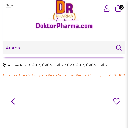
Menu
0
Anasayfa
GÜNEŞ ÜRÜNLERİ
YÜZ GÜNEŞ ÜRÜNLERİ
Capicade Güneş Koruyucu Krem Normal ve Karma Ciltler İçin Spf 50+ 100
ml