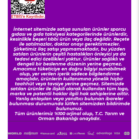
İnternet sitemizde satışa sunulan ürünler sporcu
gıdası ve gıda takviyesi kategorilerinde ürünlerdir,
kesinlikle beşeri tıbbi ürün veya ilaç değildir. Reçete
ile satılmazlar, doktor onayı gerektirmezler.
Şirketimiz ilaç satışı yapmamaktadır, bu yüzden
satılan ürünlerin çeşitli hastalıkları önleyici ya da
tedavi edici özellikleri yoktur. Ürünler sağlıklı ve
dengeli bir beslenme düzenin yerine geçmez.
Amacımız tüketiciye en doğru bilgiyi sunabilmek
olup, yer verilen içerik sadece bilgilendirme
amaçlıdır, ürünlerin kullanımına yönelik hiçbir
taahhüt veya tavsiye yerine geçmez. Sitemizde
satılan ürünler ile ilişkili olarak kullanılan tüm logo,
marka ve patentli haklar ilgili hak sahiplerine aittir.
Yanlış anlaşılan veya yanıltıcı bulunan ibareler
bulunması durumunda lütfen sitemizden bildirimde
bulununuz.
Tüm ürünlerimiz %100 orjinal olup, T.C. Tarım ve
Orman Bakanlığı onaylıdır.