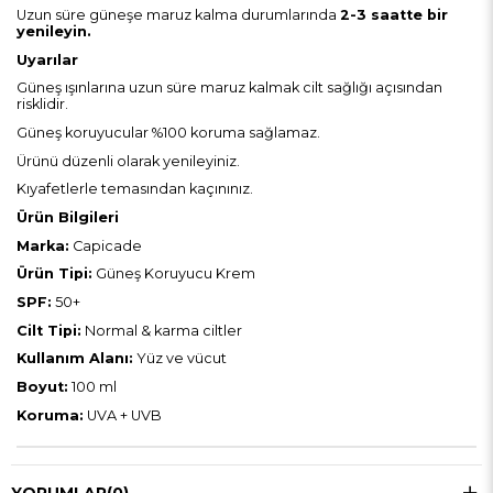
Uzun süre güneşe maruz kalma durumlarında
2-3 saatte bir
yenileyin.
Uyarılar
Güneş ışınlarına uzun süre maruz kalmak cilt sağlığı açısından
risklidir.
Güneş koruyucular %100 koruma sağlamaz.
Ürünü düzenli olarak yenileyiniz.
Kıyafetlerle temasından kaçınınız.
Ürün Bilgileri
Marka:
Capicade
Ürün Tipi:
Güneş Koruyucu Krem
SPF:
50+
Cilt Tipi:
Normal & karma ciltler
Kullanım Alanı:
Yüz ve vücut
Boyut:
100 ml
Koruma:
UVA + UVB