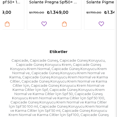
Solante Pregna Spf50+ Güneş Losyon 150 ml
Solante Pigmenta Tinted Spf 50+ 150 ml Güneş Losyon
₺1.349,00
₺1.349,00
₺1.799,00
₺1.799,00
Etiketler
Capicade
Capicade Güneş
Capicade Güneş Koruyucu
,
,
,
Capicade Güneş Koruyucu Krem
Capicade Güneş
,
Koruyucu Krem Normal
Capicade Güneş Koruyucu Krem
,
Normal ve
Capicade Güneş Koruyucu Krem Normal ve
,
Karma
Capicade Güneş Koruyucu Krem Normal ve Karma
,
Ciltler
Capicade Güneş Koruyucu Krem Normal ve Karma
,
Ciltler İçin
Capicade Güneş Koruyucu Krem Normal ve
,
Karma Ciltler İçin Spf
Capicade Güneş Koruyucu Krem
,
Normal ve Karma Ciltler İçin Spf 50
Capicade Güneş
,
Koruyucu Krem Normal ve Karma Ciltler İçin Spf 50 100
,
Capicade Güneş Koruyucu Krem Normal ve Karma Ciltler
İçin Spf 50 100 ml
Capicade Güneş Koruyucu Krem Normal
,
ve Karma Ciltler İçin Spf 50 ml
Capicade Güneş Koruyucu
,
Krem Normal ve Karma Ciltler İçin Spf 100
Capicade Güneş
,