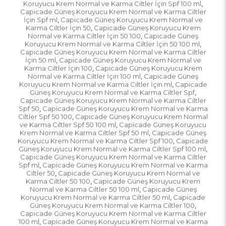
Koruyucu Krem Normal ve Karma Ciltler İçin Spf 100 ml
,
Capicade Güneş Koruyucu Krem Normal ve Karma Ciltler
İçin Spf ml
Capicade Güneş Koruyucu Krem Normal ve
,
Karma Ciltler İçin 50
Capicade Güneş Koruyucu Krem
,
Normal ve Karma Ciltler İçin 50 100
Capicade Güneş
,
Koruyucu Krem Normal ve Karma Ciltler İçin 50 100 ml
,
Capicade Güneş Koruyucu Krem Normal ve Karma Ciltler
İçin 50 ml
Capicade Güneş Koruyucu Krem Normal ve
,
Karma Ciltler İçin 100
Capicade Güneş Koruyucu Krem
,
Normal ve Karma Ciltler İçin 100 ml
Capicade Güneş
,
Koruyucu Krem Normal ve Karma Ciltler İçin ml
Capicade
,
Güneş Koruyucu Krem Normal ve Karma Ciltler Spf
,
Capicade Güneş Koruyucu Krem Normal ve Karma Ciltler
Spf 50
Capicade Güneş Koruyucu Krem Normal ve Karma
,
Ciltler Spf 50 100
Capicade Güneş Koruyucu Krem Normal
,
ve Karma Ciltler Spf 50 100 ml
Capicade Güneş Koruyucu
,
Krem Normal ve Karma Ciltler Spf 50 ml
Capicade Güneş
,
Koruyucu Krem Normal ve Karma Ciltler Spf 100
Capicade
,
Güneş Koruyucu Krem Normal ve Karma Ciltler Spf 100 ml
,
Capicade Güneş Koruyucu Krem Normal ve Karma Ciltler
Spf ml
Capicade Güneş Koruyucu Krem Normal ve Karma
,
Ciltler 50
Capicade Güneş Koruyucu Krem Normal ve
,
Karma Ciltler 50 100
Capicade Güneş Koruyucu Krem
,
Normal ve Karma Ciltler 50 100 ml
Capicade Güneş
,
Koruyucu Krem Normal ve Karma Ciltler 50 ml
Capicade
,
Güneş Koruyucu Krem Normal ve Karma Ciltler 100
,
Capicade Güneş Koruyucu Krem Normal ve Karma Ciltler
100 ml
Capicade Güneş Koruyucu Krem Normal ve Karma
,