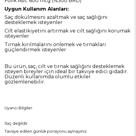
Folik Asit: 600 mcg (%300 BRD)
Uygun Kullanım Alanları:
Saç dökülmesini azaltmak ve saç sağlığını
desteklemek isteyenler
Cilt elastikiyetini artırmak ve cilt sağlığını korumak
isteyenler
Tırnak kırılmalarını önlemek ve tırnakları
güçlendirmek isteyenler
Bu ürün, saç, cilt ve tırnak sağlığını desteklemek
isteyen bireyler için ideal bir takviye edici gıdadır.
Düzenli kullanımda olumlu etkiler
gözlemlenebilir.
Uyarıcı Bilgiler:
İlaç değildir.
Tavsiye edilen günlük porsiyonu aşmayınız.