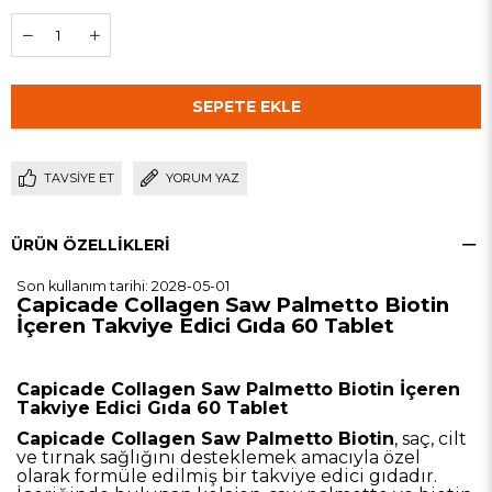
TAVSIYE ET
YORUM YAZ
ÜRÜN ÖZELLIKLERI
Son kullanım tarihi: 2028-05-01
Capicade Collagen Saw Palmetto Biotin
İçeren Takviye Edici Gıda 60 Tablet
Capicade Collagen Saw Palmetto Biotin İçeren
Takviye Edici Gıda 60 Tablet
Capicade Collagen Saw Palmetto Biotin
, saç, cilt
ve tırnak sağlığını desteklemek amacıyla özel
olarak formüle edilmiş bir takviye edici gıdadır.