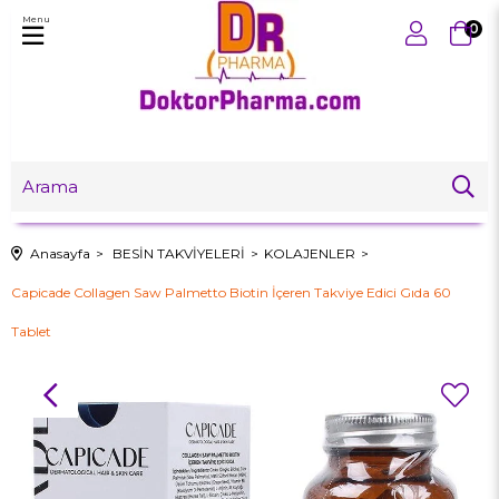
Menu
0
Anasayfa
BESİN TAKVİYELERİ
KOLAJENLER
Capicade Collagen Saw Palmetto Biotin İçeren Takviye Edici Gıda 60
Tablet