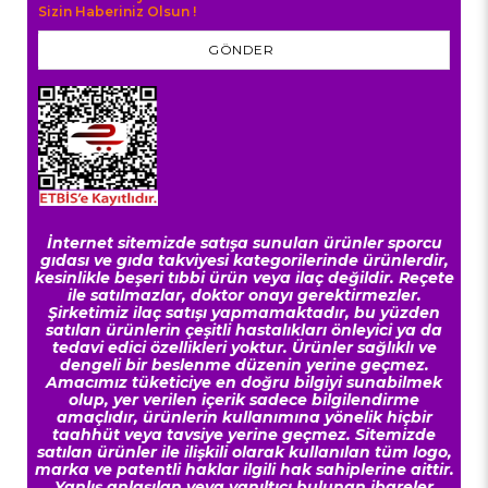
Sizin Haberiniz Olsun !
GÖNDER
İnternet sitemizde satışa sunulan ürünler sporcu
gıdası ve gıda takviyesi kategorilerinde ürünlerdir,
kesinlikle beşeri tıbbi ürün veya ilaç değildir. Reçete
ile satılmazlar, doktor onayı gerektirmezler.
Şirketimiz ilaç satışı yapmamaktadır, bu yüzden
satılan ürünlerin çeşitli hastalıkları önleyici ya da
tedavi edici özellikleri yoktur. Ürünler sağlıklı ve
dengeli bir beslenme düzenin yerine geçmez.
Amacımız tüketiciye en doğru bilgiyi sunabilmek
olup, yer verilen içerik sadece bilgilendirme
amaçlıdır, ürünlerin kullanımına yönelik hiçbir
taahhüt veya tavsiye yerine geçmez. Sitemizde
satılan ürünler ile ilişkili olarak kullanılan tüm logo,
marka ve patentli haklar ilgili hak sahiplerine aittir.
Yanlış anlaşılan veya yanıltıcı bulunan ibareler