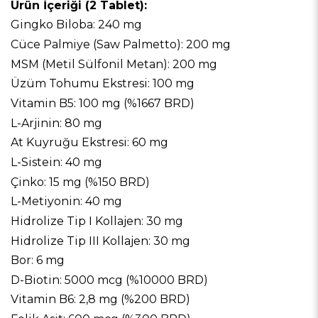
Ürün İçeriği (2 Tablet):
Gingko Biloba: 240 mg
Cüce Palmiye (Saw Palmetto): 200 mg
MSM (Metil Sülfonil Metan): 200 mg
Üzüm Tohumu Ekstresi: 100 mg
Vitamin B5: 100 mg (%1667 BRD)
L-Arjinin: 80 mg
At Kuyruğu Ekstresi: 60 mg
L-Sistein: 40 mg
Çinko: 15 mg (%150 BRD)
L-Metiyonin: 40 mg
Hidrolize Tip I Kollajen: 30 mg
Hidrolize Tip III Kollajen: 30 mg
Bor: 6 mg
D-Biotin: 5000 mcg (%10000 BRD)
Vitamin B6: 2,8 mg (%200 BRD)