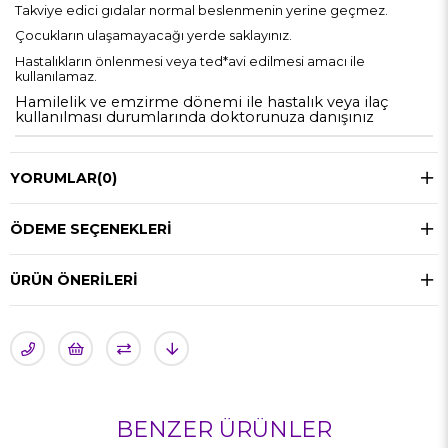
Takviye edici gıdalar normal beslenmenin yerine geçmez.
Çocukların ulaşamayacağı yerde saklayınız.
Hastalıkların önlenmesi veya ted*avi edilmesi amacı ile
kullanılamaz.
Hamilelik ve emzirme dönemi ile hastalık veya ilaç
kullanılması durumlarında doktorunuza danışınız
YORUMLAR
(0)
ÖDEME SEÇENEKLERI
ÜRÜN ÖNERILERI
BENZER ÜRÜNLER