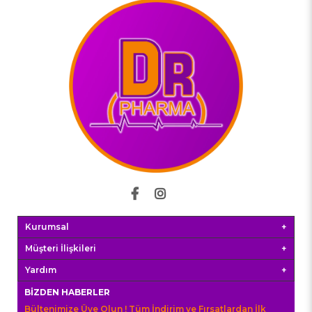
Kurumsal
Müşteri İlişkileri
Yardım
BIZDEN HABERLER
Bültenimize Üye Olun ! Tüm İndirim ve Fırsatlardan İlk