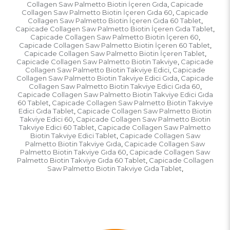
Collagen Saw Palmetto Biotin İçeren Gıda
Capicade
,
Collagen Saw Palmetto Biotin İçeren Gıda 60
Capicade
,
Collagen Saw Palmetto Biotin İçeren Gıda 60 Tablet
,
Capicade Collagen Saw Palmetto Biotin İçeren Gıda Tablet
,
Capicade Collagen Saw Palmetto Biotin İçeren 60
,
Capicade Collagen Saw Palmetto Biotin İçeren 60 Tablet
,
Capicade Collagen Saw Palmetto Biotin İçeren Tablet
,
Capicade Collagen Saw Palmetto Biotin Takviye
Capicade
,
Collagen Saw Palmetto Biotin Takviye Edici
Capicade
,
Collagen Saw Palmetto Biotin Takviye Edici Gıda
Capicade
,
Collagen Saw Palmetto Biotin Takviye Edici Gıda 60
,
Capicade Collagen Saw Palmetto Biotin Takviye Edici Gıda
60 Tablet
Capicade Collagen Saw Palmetto Biotin Takviye
,
Edici Gıda Tablet
Capicade Collagen Saw Palmetto Biotin
,
Takviye Edici 60
Capicade Collagen Saw Palmetto Biotin
,
Takviye Edici 60 Tablet
Capicade Collagen Saw Palmetto
,
Biotin Takviye Edici Tablet
Capicade Collagen Saw
,
Palmetto Biotin Takviye Gıda
Capicade Collagen Saw
,
Palmetto Biotin Takviye Gıda 60
Capicade Collagen Saw
,
Palmetto Biotin Takviye Gıda 60 Tablet
Capicade Collagen
,
Saw Palmetto Biotin Takviye Gıda Tablet
,