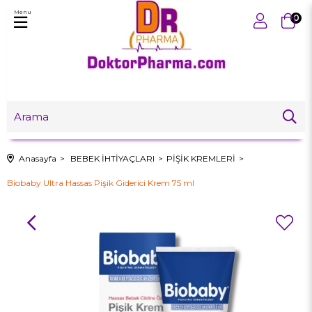
Menu
0
Anasayfa
BEBEK İHTİYAÇLARI
PİŞİK KREMLERİ
Biobaby Ultra Hassas Pişik Giderici Krem 75 ml