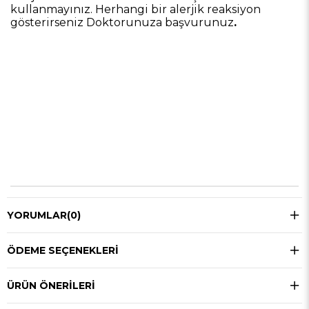
kullanmayınız. Herhangi bir alerjik reaksiyon
gösterirseniz Doktorunuza başvurunuz
.
YORUMLAR
(0)
ÖDEME SEÇENEKLERI
ÜRÜN ÖNERILERI