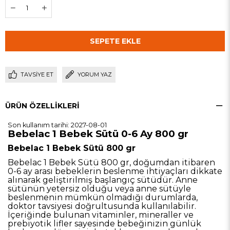
TAVSIYE ET
YORUM YAZ
ÜRÜN ÖZELLIKLERI
Son kullanım tarihi: 2027-08-01
Bebelac 1 Bebek Sütü 0-6 Ay 800 gr
Bebelac 1 Bebek Sütü 800 gr
Bebelac 1 Bebek Sütü 800 gr, doğumdan itibaren
0-6 ay arası bebeklerin beslenme ihtiyaçları dikkate
alınarak geliştirilmiş başlangıç sütüdür. Anne
sütünün yetersiz olduğu veya anne sütüyle
beslenmenin mümkün olmadığı durumlarda,
doktor tavsiyesi doğrultusunda kullanılabilir.
İçeriğinde bulunan vitaminler, mineraller ve
prebiyotik lifler sayesinde bebeğinizin günlük