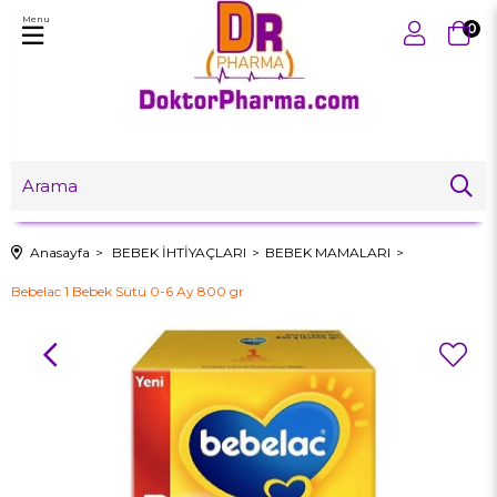
Menu
0
Anasayfa
BEBEK İHTİYAÇLARI
BEBEK MAMALARI
Bebelac 1 Bebek Sütü 0-6 Ay 800 gr