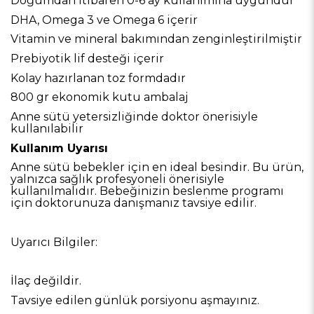
Doğumdan itibaren 0-6 ay kullanımına uygundur
DHA, Omega 3 ve Omega 6 içerir
Vitamin ve mineral bakımından zenginleştirilmiştir
Prebiyotik lif desteği içerir
Kolay hazırlanan toz formdadır
800 gr ekonomik kutu ambalaj
Anne sütü yetersizliğinde doktor önerisiyle
kullanılabilir
Kullanım Uyarısı
Anne sütü bebekler için en ideal besindir. Bu ürün,
yalnızca sağlık profesyoneli önerisiyle
kullanılmalıdır. Bebeğinizin beslenme programı
için doktorunuza danışmanız tavsiye edilir.
Uyarıcı Bilgiler:
İlaç değildir.
Tavsiye edilen günlük porsiyonu aşmayınız.