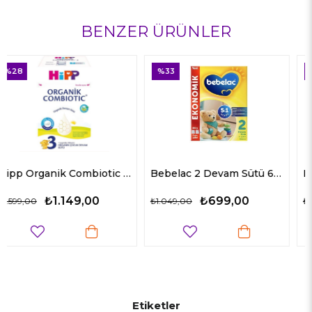
BENZER ÜRÜNLER
%33
%33
Hipp Organik Combiotic Bebek Sütü 3 Numara 800 gr
Bebelac 2 Devam Sütü 6 Ay+ 800 gr
Bebelac 3 Devam Sütü 9 Ay+ 800 gr
₺699,00
₺699,00
₺1.049,00
₺1.049,00
Etiketler