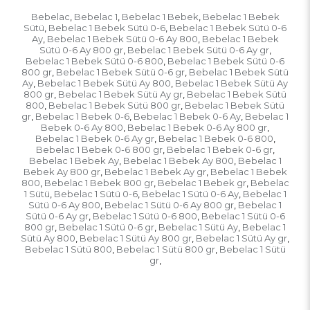
Bebelac
Bebelac 1
Bebelac 1 Bebek
Bebelac 1 Bebek
,
,
,
Sütü
Bebelac 1 Bebek Sütü 0-6
Bebelac 1 Bebek Sütü 0-6
,
,
Ay
Bebelac 1 Bebek Sütü 0-6 Ay 800
Bebelac 1 Bebek
,
,
Sütü 0-6 Ay 800 gr
Bebelac 1 Bebek Sütü 0-6 Ay gr
,
,
Bebelac 1 Bebek Sütü 0-6 800
Bebelac 1 Bebek Sütü 0-6
,
800 gr
Bebelac 1 Bebek Sütü 0-6 gr
Bebelac 1 Bebek Sütü
,
,
Ay
Bebelac 1 Bebek Sütü Ay 800
Bebelac 1 Bebek Sütü Ay
,
,
800 gr
Bebelac 1 Bebek Sütü Ay gr
Bebelac 1 Bebek Sütü
,
,
800
Bebelac 1 Bebek Sütü 800 gr
Bebelac 1 Bebek Sütü
,
,
gr
Bebelac 1 Bebek 0-6
Bebelac 1 Bebek 0-6 Ay
Bebelac 1
,
,
,
Bebek 0-6 Ay 800
Bebelac 1 Bebek 0-6 Ay 800 gr
,
,
Bebelac 1 Bebek 0-6 Ay gr
Bebelac 1 Bebek 0-6 800
,
,
Bebelac 1 Bebek 0-6 800 gr
Bebelac 1 Bebek 0-6 gr
,
,
Bebelac 1 Bebek Ay
Bebelac 1 Bebek Ay 800
Bebelac 1
,
,
Bebek Ay 800 gr
Bebelac 1 Bebek Ay gr
Bebelac 1 Bebek
,
,
800
Bebelac 1 Bebek 800 gr
Bebelac 1 Bebek gr
Bebelac
,
,
,
1 Sütü
Bebelac 1 Sütü 0-6
Bebelac 1 Sütü 0-6 Ay
Bebelac 1
,
,
,
Sütü 0-6 Ay 800
Bebelac 1 Sütü 0-6 Ay 800 gr
Bebelac 1
,
,
Sütü 0-6 Ay gr
Bebelac 1 Sütü 0-6 800
Bebelac 1 Sütü 0-6
,
,
800 gr
Bebelac 1 Sütü 0-6 gr
Bebelac 1 Sütü Ay
Bebelac 1
,
,
,
Sütü Ay 800
Bebelac 1 Sütü Ay 800 gr
Bebelac 1 Sütü Ay gr
,
,
,
Bebelac 1 Sütü 800
Bebelac 1 Sütü 800 gr
Bebelac 1 Sütü
,
,
gr
,