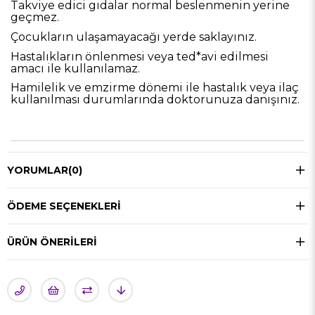
Takviye edici gıdalar normal beslenmenin yerine
geçmez.
Çocukların ulaşamayacağı yerde saklayınız.
Hastalıkların önlenmesi veya ted*avi edilmesi
amacı ile kullanılamaz.
Hamilelik ve emzirme dönemi ile hastalık veya ilaç
kullanılması durumlarında doktorunuza danışınız.
YORUMLAR
(0)
ÖDEME SEÇENEKLERI
ÜRÜN ÖNERILERI