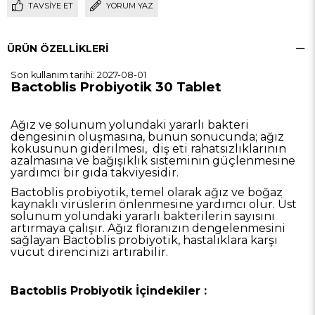
TAVSIYE ET
YORUM YAZ
ÜRÜN ÖZELLIKLERI
Son kullanım tarihi: 2027-08-01
Bactoblis Probiyotik 30 Tablet
Ağız ve solunum yolundaki yararlı bakteri
dengesinin oluşmasına, bunun sonucunda; ağız
kokusunun giderilmesi,
diş eti rahatsızlıklarının
azalmasına ve bağışıklık sisteminin güçlenmesine
yardımcı bir gıda takviyesidir.
Bactoblis probiyotik, temel olarak ağız ve boğaz
kaynaklı virüslerin önlenmesine yardımcı olur. Üst
solunum yolundaki yararlı bakterilerin sayısını
artırmaya çalışır. Ağız floranızın dengelenmesini
sağlayan Bactoblis probiyotik, hastalıklara karşı
vücut direncinizi artırabilir.
Bactoblis Probiyotik İçindekiler :