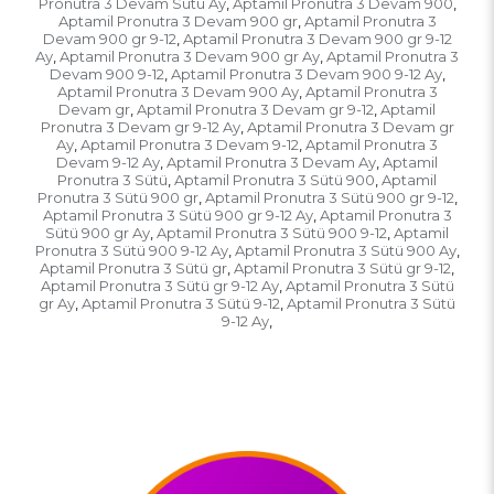
Pronutra 3 Devam Sütü Ay
Aptamil Pronutra 3 Devam 900
,
,
Aptamil Pronutra 3 Devam 900 gr
Aptamil Pronutra 3
,
Devam 900 gr 9-12
Aptamil Pronutra 3 Devam 900 gr 9-12
,
Ay
Aptamil Pronutra 3 Devam 900 gr Ay
Aptamil Pronutra 3
,
,
Devam 900 9-12
Aptamil Pronutra 3 Devam 900 9-12 Ay
,
,
Aptamil Pronutra 3 Devam 900 Ay
Aptamil Pronutra 3
,
Devam gr
Aptamil Pronutra 3 Devam gr 9-12
Aptamil
,
,
Pronutra 3 Devam gr 9-12 Ay
Aptamil Pronutra 3 Devam gr
,
Ay
Aptamil Pronutra 3 Devam 9-12
Aptamil Pronutra 3
,
,
Devam 9-12 Ay
Aptamil Pronutra 3 Devam Ay
Aptamil
,
,
Pronutra 3 Sütü
Aptamil Pronutra 3 Sütü 900
Aptamil
,
,
Pronutra 3 Sütü 900 gr
Aptamil Pronutra 3 Sütü 900 gr 9-12
,
,
Aptamil Pronutra 3 Sütü 900 gr 9-12 Ay
Aptamil Pronutra 3
,
Sütü 900 gr Ay
Aptamil Pronutra 3 Sütü 900 9-12
Aptamil
,
,
Pronutra 3 Sütü 900 9-12 Ay
Aptamil Pronutra 3 Sütü 900 Ay
,
,
Aptamil Pronutra 3 Sütü gr
Aptamil Pronutra 3 Sütü gr 9-12
,
,
Aptamil Pronutra 3 Sütü gr 9-12 Ay
Aptamil Pronutra 3 Sütü
,
gr Ay
Aptamil Pronutra 3 Sütü 9-12
Aptamil Pronutra 3 Sütü
,
,
9-12 Ay
,