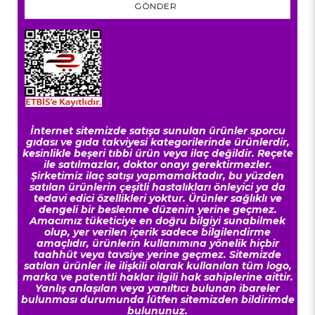
GÖNDER
İnternet sitemizde satışa sunulan ürünler sporcu
gıdası ve gıda takviyesi kategorilerinde ürünlerdir,
kesinlikle beşeri tıbbi ürün veya ilaç değildir. Reçete
ile satılmazlar, doktor onayı gerektirmezler.
Şirketimiz ilaç satışı yapmamaktadır, bu yüzden
satılan ürünlerin çeşitli hastalıkları önleyici ya da
tedavi edici özellikleri yoktur. Ürünler sağlıklı ve
dengeli bir beslenme düzenin yerine geçmez.
Amacımız tüketiciye en doğru bilgiyi sunabilmek
olup, yer verilen içerik sadece bilgilendirme
amaçlıdır, ürünlerin kullanımına yönelik hiçbir
taahhüt veya tavsiye yerine geçmez. Sitemizde
satılan ürünler ile ilişkili olarak kullanılan tüm logo,
marka ve patentli haklar ilgili hak sahiplerine aittir.
Yanlış anlaşılan veya yanıltıcı bulunan ibareler
bulunması durumunda lütfen sitemizden bildirimde
bulununuz.