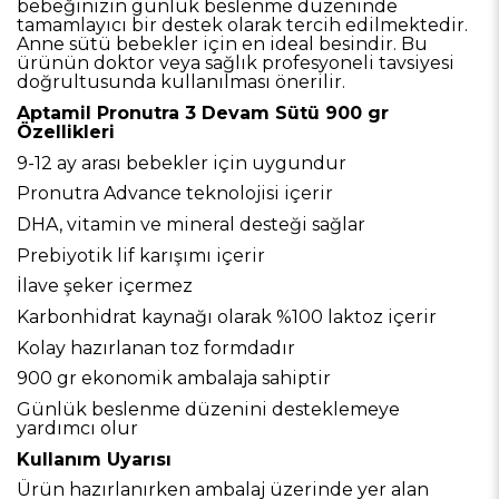
bebeğinizin günlük beslenme düzeninde
tamamlayıcı bir destek olarak tercih edilmektedir.
Anne sütü bebekler için en ideal besindir. Bu
ürünün doktor veya sağlık profesyoneli tavsiyesi
doğrultusunda kullanılması önerilir.
Aptamil Pronutra 3 Devam Sütü 900 gr
Özellikleri
9-12 ay arası bebekler için uygundur
Pronutra Advance teknolojisi içerir
DHA, vitamin ve mineral desteği sağlar
Prebiyotik lif karışımı içerir
İlave şeker içermez
Karbonhidrat kaynağı olarak %100 laktoz içerir
Kolay hazırlanan toz formdadır
900 gr ekonomik ambalaja sahiptir
Günlük beslenme düzenini desteklemeye
yardımcı olur
Kullanım Uyarısı
Ürün hazırlanırken ambalaj üzerinde yer alan