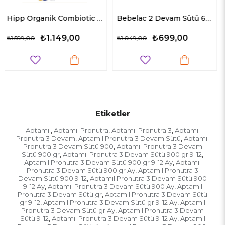
Hipp Organik Combiotic Bebek Sütü 3 Numara 800 gr
Bebelac 2 Devam Sütü 6 Ay+ 800 gr
Bebel
₺699,00
₺699,00
₺1.049,00
₺1.049,00
Etiketler
Aptamil
Aptamil Pronutra
Aptamil Pronutra 3
Aptamil
,
,
,
Pronutra 3 Devam
Aptamil Pronutra 3 Devam Sütü
Aptamil
,
,
Pronutra 3 Devam Sütü 900
Aptamil Pronutra 3 Devam
,
Sütü 900 gr
Aptamil Pronutra 3 Devam Sütü 900 gr 9-12
,
,
Aptamil Pronutra 3 Devam Sütü 900 gr 9-12 Ay
Aptamil
,
Pronutra 3 Devam Sütü 900 gr Ay
Aptamil Pronutra 3
,
Devam Sütü 900 9-12
Aptamil Pronutra 3 Devam Sütü 900
,
9-12 Ay
Aptamil Pronutra 3 Devam Sütü 900 Ay
Aptamil
,
,
Pronutra 3 Devam Sütü gr
Aptamil Pronutra 3 Devam Sütü
,
gr 9-12
Aptamil Pronutra 3 Devam Sütü gr 9-12 Ay
Aptamil
,
,
Pronutra 3 Devam Sütü gr Ay
Aptamil Pronutra 3 Devam
,
Sütü 9-12
Aptamil Pronutra 3 Devam Sütü 9-12 Ay
Aptamil
,
,