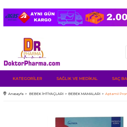
KATEGORİLER
SAĞLIK VE MEDİKAL
SAÇ BA
Anasayfa
BEBEK İHTİYAÇLARI
BEBEK MAMALARI
Aptamil Pro