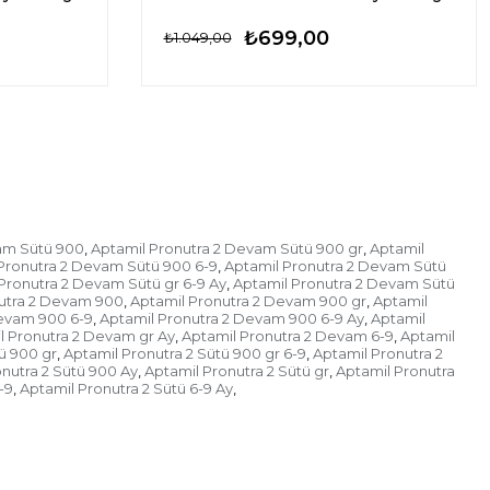
₺699,00
₺1.049,00
am Sütü 900
Aptamil Pronutra 2 Devam Sütü 900 gr
Aptamil
,
,
Pronutra 2 Devam Sütü 900 6-9
Aptamil Pronutra 2 Devam Sütü
,
Pronutra 2 Devam Sütü gr 6-9 Ay
Aptamil Pronutra 2 Devam Sütü
,
utra 2 Devam 900
Aptamil Pronutra 2 Devam 900 gr
Aptamil
,
,
Devam 900 6-9
Aptamil Pronutra 2 Devam 900 6-9 Ay
Aptamil
,
,
l Pronutra 2 Devam gr Ay
Aptamil Pronutra 2 Devam 6-9
Aptamil
,
,
ü 900 gr
Aptamil Pronutra 2 Sütü 900 gr 6-9
Aptamil Pronutra 2
,
,
nutra 2 Sütü 900 Ay
Aptamil Pronutra 2 Sütü gr
Aptamil Pronutra
,
,
-9
Aptamil Pronutra 2 Sütü 6-9 Ay
,
,