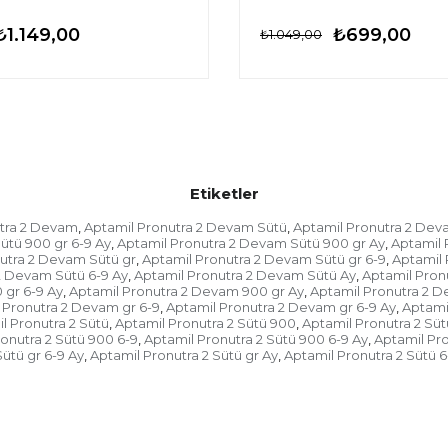
₺1.149,00
₺699,00
₺1.049,00
Etiketler
utra 2 Devam
Aptamil Pronutra 2 Devam Sütü
Aptamil Pronutra 2 Dev
,
,
ütü 900 gr 6-9 Ay
Aptamil Pronutra 2 Devam Sütü 900 gr Ay
Aptamil 
,
,
utra 2 Devam Sütü gr
Aptamil Pronutra 2 Devam Sütü gr 6-9
Aptamil 
,
,
2 Devam Sütü 6-9 Ay
Aptamil Pronutra 2 Devam Sütü Ay
Aptamil Pron
,
,
 gr 6-9 Ay
Aptamil Pronutra 2 Devam 900 gr Ay
Aptamil Pronutra 2 
,
,
 Pronutra 2 Devam gr 6-9
Aptamil Pronutra 2 Devam gr 6-9 Ay
Aptami
,
,
l Pronutra 2 Sütü
Aptamil Pronutra 2 Sütü 900
Aptamil Pronutra 2 Süt
,
,
onutra 2 Sütü 900 6-9
Aptamil Pronutra 2 Sütü 900 6-9 Ay
Aptamil Pro
,
,
ütü gr 6-9 Ay
Aptamil Pronutra 2 Sütü gr Ay
Aptamil Pronutra 2 Sütü 6
,
,