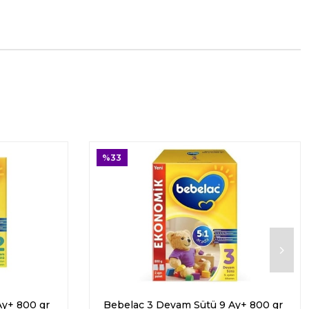
%33
Ay+ 800 gr
Bebelac 3 Devam Sütü 9 Ay+ 800 gr