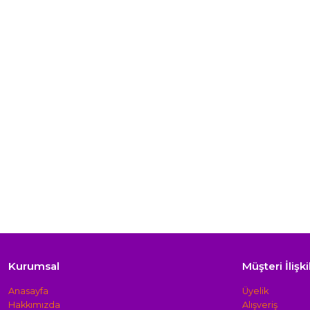
Kurumsal
Müşteri İlişki
Anasayfa
Üyelik
Hakkımızda
Alışveriş