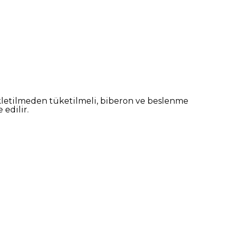
kletilmeden tüketilmeli, biberon ve beslenme
edilir.