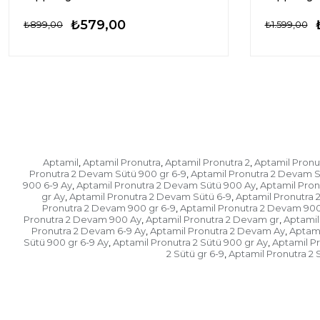
₺579,00
₺899,00
₺1.599,00
Aptamil
Aptamil Pronutra
Aptamil Pronutra 2
Aptamil Pron
,
,
,
Pronutra 2 Devam Sütü 900 gr 6-9
Aptamil Pronutra 2 Devam S
,
900 6-9 Ay
Aptamil Pronutra 2 Devam Sütü 900 Ay
Aptamil Pron
,
,
gr Ay
Aptamil Pronutra 2 Devam Sütü 6-9
Aptamil Pronutra 
,
,
Pronutra 2 Devam 900 gr 6-9
Aptamil Pronutra 2 Devam 900
,
Pronutra 2 Devam 900 Ay
Aptamil Pronutra 2 Devam gr
Aptamil
,
,
Pronutra 2 Devam 6-9 Ay
Aptamil Pronutra 2 Devam Ay
Aptami
,
,
Sütü 900 gr 6-9 Ay
Aptamil Pronutra 2 Sütü 900 gr Ay
Aptamil Pr
,
,
2 Sütü gr 6-9
Aptamil Pronutra 2 S
,