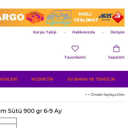
Kargo Takip
Hakkımızda
İletişim
Favorilerim
Sepetim
ÜRÜNLERİ
KOZMETİK
EV BAKIM VE TEMİZLİK
< < Önceki Sayfaya Dön
m Sütü 900 gr 6-9 Ay