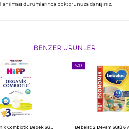
ullanılması durumlarında doktorunuza danışınız.
BENZER ÜRÜNLER
%33
Hipp Organik Combiotic Bebek Sütü 3 Numara 800 gr
Bebelac 2 Devam Sütü 6 