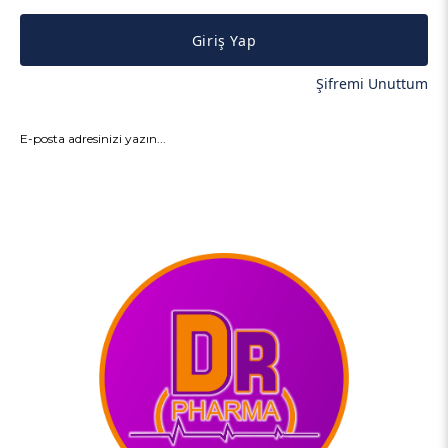
Giriş Yap
Şifremi Unuttum
GÖNDER