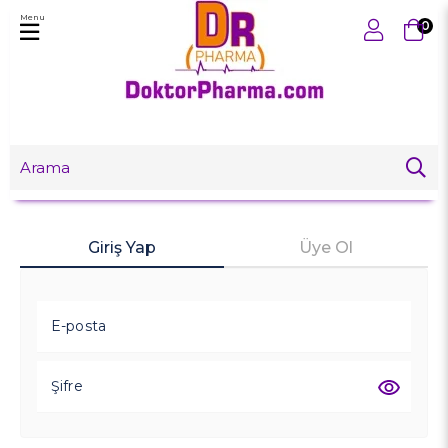
Menu
0
Giriş Yap
Üye Ol
E-posta
Şifre