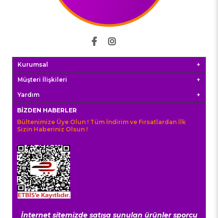
Kurumsal
Müşteri İlişkileri
Yardım
BIZDEN HABERLER
Bültenimize Üye Olun ! Tüm İndirim ve Fırsatlardan İlk
Sizin Haberiniz Olsun !
İnternet sitemizde satışa sunulan ürünler sporcu